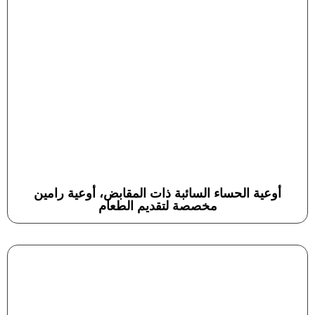
أوعية الحساء السائبة ذات المقابض، أوعية رامين
مخصصة لتقديم الطعام