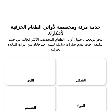
خدمة مرنة ومخصصة لأواني الطعام الخزفية
لأفكارك
توفر يونغجيان حلول أواني الطعام المخصصة الأكثر فعالية من حيث
التكلفة، حيث تقدم خيارات شاملة لتلبية احتياجاتك من أدوات المائدة
الخزفية.
الشكل
اللون
المواد
التصميم