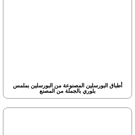
أطباق البورسلين المصنوعة من البورسلين بملمس
بلوري بالجملة من المصنع