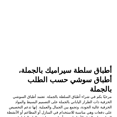
أطباق سلطة سيراميك بالجملة،
أطباق سوشي حسب الطلب
بالجملة
مرحبًا بكم في شراء أطباق السلطة بالجملة. تعتمد أطباق السوشي
الخزفية ذات الطراز الياباني بالجملة على التصميم البسيط والمواد
الخزفية عالية الجودة، وتجمع بين الجمال والعملية. إنها تدعم التخصيص
على دفعات وهي مناسبة للاستخدام في المنازل أو المطاعم أو الأنشطة