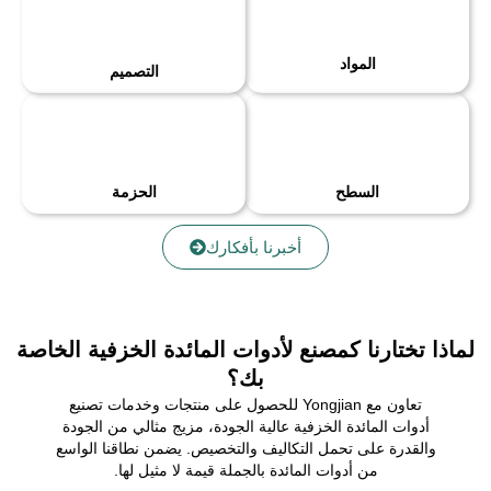
المواد
التصميم
السطح
الحزمة
أخبرنا بأفكارك
لماذا تختارنا كمصنع لأدوات المائدة الخزفية الخاصة
بك؟
تعاون مع Yongjian للحصول على منتجات وخدمات تصنيع
أدوات المائدة الخزفية عالية الجودة، مزيج مثالي من الجودة
والقدرة على تحمل التكاليف والتخصيص. يضمن نطاقنا الواسع
من أدوات المائدة بالجملة قيمة لا مثيل لها.