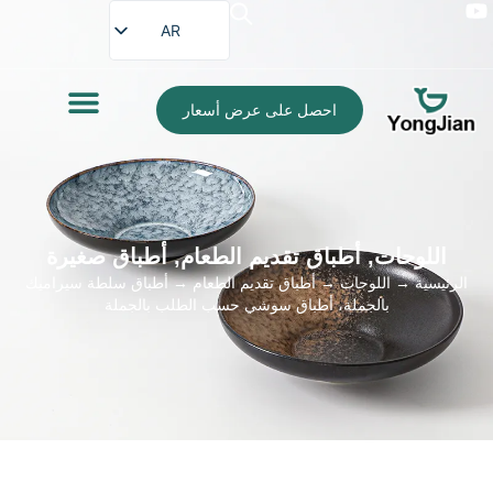
AR
EN
FR
احصل على عرض أسعار
DE
ES
PT
JA
اللوحات
,
أطباق تقديم الطعام
,
أطباق صغيرة
الرئيسية
→
اللوحات
→
أطباق تقديم الطعام
→ أطباق سلطة سيراميك
بالجملة، أطباق سوشي حسب الطلب بالجملة