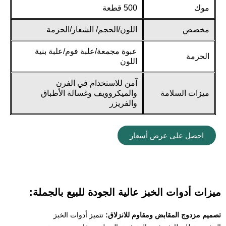
موك
500 قطعة
مخصص
اللون/الحجم/ الشعار/الحزمة
عبوة مجمعة/علبة فوم/علبة بنية
الحزمة
اللون
آمن للاستخدام في الفرن
ميزات السلامة
والميكروويف وغسالة الأطباق
والفريزر
احصل على عرض أسعار
ميزات أدوات الخبز عالية الجودة للبيع بالجملة:
تصميم مزدوج المقابض ومقاوم للانزلاق:
تتميز أدوات الخبز