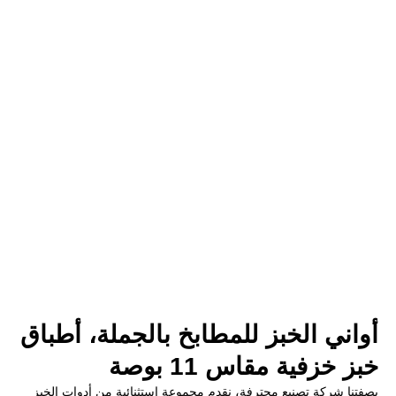
أواني الخبز للمطابخ بالجملة، أطباق
خبز خزفية مقاس 11 بوصة
بصفتنا شركة تصنيع محترفة، نقدم مجموعة استثنائية من أدوات الخبز