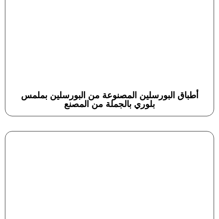
أطباق البورسلين المصنوعة من البورسلين بملمس
بلوري بالجملة من المصنع