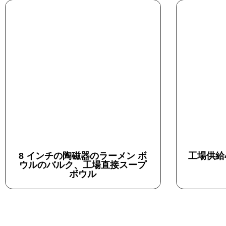
8 インチの陶磁器のラーメン ボ
工場供給
ウルのバルク、工場直接スープ
ボウル