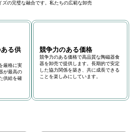
マイズの完璧な融合です。私たちの広範な卸売
のある供
競争力のある価格
競争力のある価格で高品質な陶磁器食
器を卸売で提供します。長期的で安定
を厳格に実
した協力関係を築き、共に成長できる
器が最高の
ことを楽しみにしています。
た供給を確