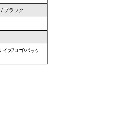
/ ブラック
サイズ/ロゴ/パッケ