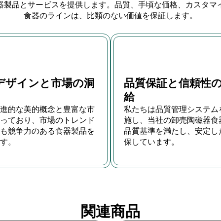
磁器食器製品とサービスを提供します。品質、手頃な価格、カスタ
食器のラインは、比類のない価値を保証します。
デザインと市場の洞
品質保証と信頼性
給
進的な美的概念と豊富な市
私たちは品質管理システム
っており、市場のトレンド
施し、当社の卸売陶磁器食
も競争力のある食器製品を
品質基準を満たし、安定し
す。
保しています。
関連商品