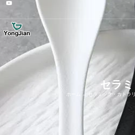
セラミ
ホーム
→
セラミック・カトラ