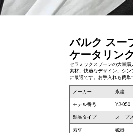
バルク スー
ケータリン
セラミックスプーンの大量購
素材、快適なデザイン、シン
に最適です。お手入れも簡単
メーカー
永建
モデル番号
YJ-050
製品タイプ
スープ
素材
磁器