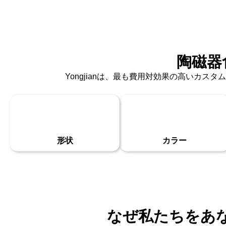
陶磁器
Yongjianは、最も費用対効果の高いカ
形状
カラー
なぜ私たちをあ