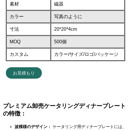
素材
磁器
カラー
写真のように
寸法
20*20*4cm
MOQ
500個
カスタム
カラー/サイズ/ロゴ/パッケージ
お見積もり
プレミアム卸売ケータリングディナープレート
の特徴：
波模様のデザイン：
ケータリング用ディナープレートには、