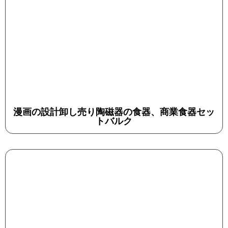
漫画の設計卸し売り陶磁器の食器、商業食器セッ
トバルク