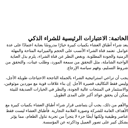
الخاتمة: الاعتبارات الرئيسية للشراء الذكي
يعد شراء أطباق العشاء بكميات كبيرة خيارًا مدروسًا بعناية اعتمادًا على عدة
عوامل. تعتمد قناة الشراء الأنسب على الحجم والميزانية المتاحة والمهلة
الزمنية والجودة المطلوبة. وبغض النظر عن قناة الشراء، يلزم بذل العناية
الواجبة الشاملة، مثل التحقق من سمعة المورد، وطلب عينات، والتحقق من
شروط التسليم، وفهم سياسة الإرجاع.
يجب أن تراعي استراتيجية الشراء بالجملة الناجحة الاحتياجات طويلة الأجل،
وليس فقط التكاليف قصيرة الأجل. إن بناء علاقات قوية مع موردين موثوقين،
والاستثمار في المنتجات عالية الجودة، والنظر في الخيارات الصديقة للبيئة
يمكن أن يحقق عوائد أكبر على المدى الطويل.
والأهم من ذلك، يجب أن يتماشى قرار شراء أطباق العشاء بكميات كبيرة مع
الأهداف العامة للشركة وصورة العلامة التجارية. فأطباق العشاء ليست فقط
عناصر وظيفية ولكنها أيضًا جزء لا يتجزأ من تجربة تناول الطعام، مما يؤثر
بشكل كبير على تصور العميل وذاكرته عن المؤسسة.