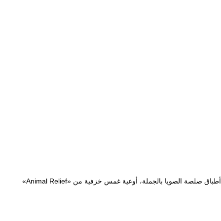
أطباق صلصة الصويا بالجملة، أوعية غمس خزفية من «Animal Relief»