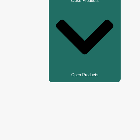
Close Products
Open Products