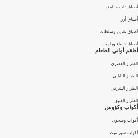
أطباق ذات مقابض
أطباق أرز
أطباق تقديم وسلطات
أطباق حساء ورامين
أطقم أواني الطعام
الطراز العصري
الطراز الياباني
الطراز الشرقي
الطراز العتيق
أكواب وكؤوس
أكواب وصحون
أكواب سيراميك