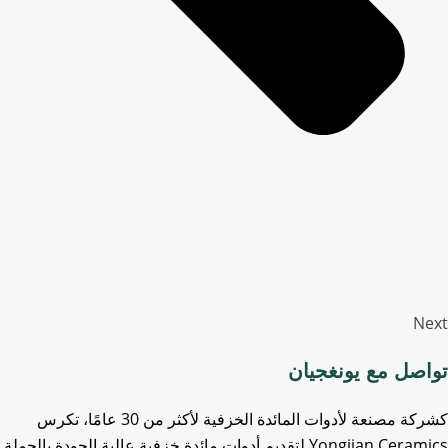
Next
تواصل مع يونغجيان
كشركة مصنعة لأدوات المائدة الخزفية لأكثر من 30 عامًا، تكرس
Yongjian Ceramics لتقديم أدوات مائدة خزفية عالية الجودة بالجملة.