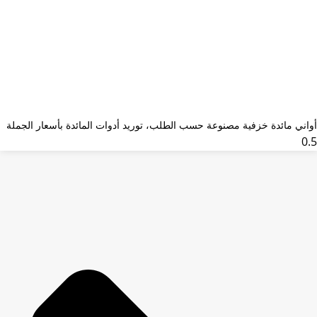
أواني مائدة خزفية مصنوعة حسب الطلب، توريد أدوات المائدة بأسعار الجملة