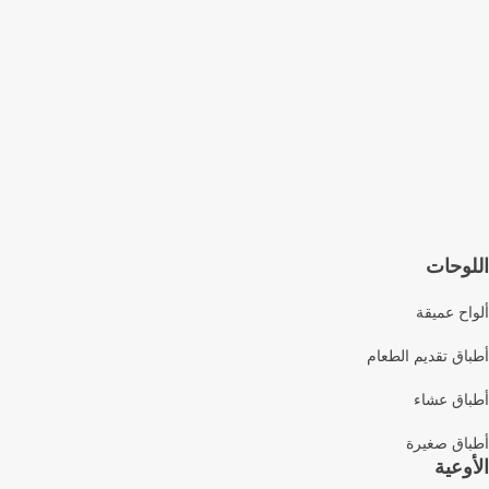
اللوحات
ألواح عميقة
أطباق تقديم الطعام
أطباق عشاء
أطباق صغيرة
الأوعية