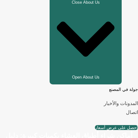
Close About Us
Open About Us
جولة في المصنع
المدونات والأخبار
اتصال
احصل على عرض أسعار
أماكن شراء أطباق العشاء بكميات كبيرة: دليل