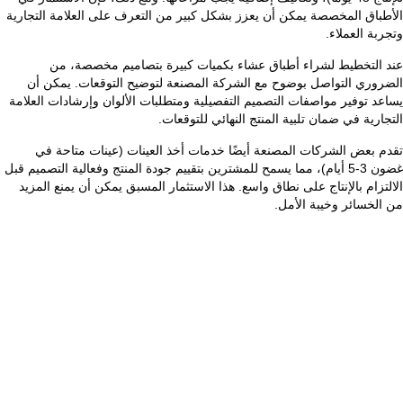
الأطباق المخصصة يمكن أن يعزز بشكل كبير من التعرف على العلامة التجارية
وتجربة العملاء.
عند التخطيط لشراء أطباق عشاء بكميات كبيرة بتصاميم مخصصة، من
الضروري التواصل بوضوح مع الشركة المصنعة لتوضيح التوقعات. يمكن أن
يساعد توفير مواصفات التصميم التفصيلية ومتطلبات الألوان وإرشادات العلامة
التجارية في ضمان تلبية المنتج النهائي للتوقعات.
تقدم بعض الشركات المصنعة أيضًا خدمات أخذ العينات (عينات متاحة في
غضون 3-5 أيام)، مما يسمح للمشترين بتقييم جودة المنتج وفعالية التصميم قبل
الالتزام بالإنتاج على نطاق واسع. هذا الاستثمار المسبق يمكن أن يمنع المزيد
من الخسائر وخيبة الأمل.