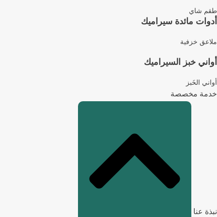
طقم شاي
أدوات مائدة سيراميك
ملاعق خزفية
أواني خبز السيراميك
أواني الخَبز
خدمة مخصصة
نبذة عنا