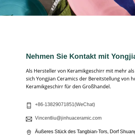
Nehmen Sie Kontakt mit Yongji
Als Hersteller von Keramikgeschirr mit mehr al
sich Yongjian Ceramics der Bereitstellung von
Keramikgeschirr für den Großhandel.
+86-13829071851(WeChat)
Vincentliu@jinhuaceramic.com
Äußeres Stück des Tangbian-Tors, Dorf Shuan