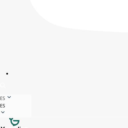
ES
ES