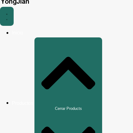
Inicio
Productos
Cerrar Products