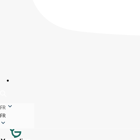
FR
FR