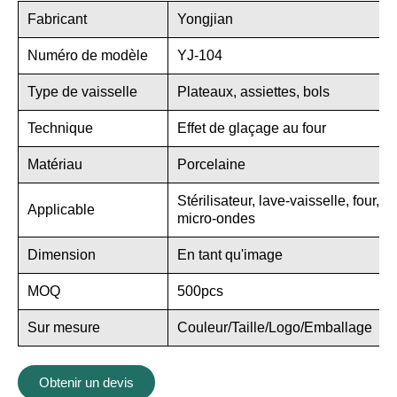
Fabricant
Yongjian
Numéro de modèle
YJ-104
Type de vaisselle
Plateaux, assiettes, bols
Technique
Effet de glaçage au four
Matériau
Porcelaine
Stérilisateur, lave-vaisselle, four,
Applicable
micro-ondes
Dimension
En tant qu'image
MOQ
500pcs
Sur mesure
Couleur/Taille/Logo/Emballage
Obtenir un devis