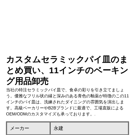
カスタムセラミックパイ皿のま
とめ買い、11インチのベーキン
グ用品卸売
当社の特注セラミックパイ皿で、食卓の彩りを引き立てましょ
う。優雅なフリル状の縁と深みのある青色の釉薬が特徴のこの11
インチのパイ皿は、洗練されたダイニングの雰囲気を演出しま
す。高級ベーカリーやB2Bブランドに最適で、工場直販による
OEM/ODMのカスタマイズも承っております。.
メーカー
永建