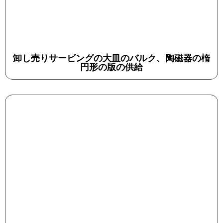
卸し売りサービングの大皿のバルク、陶磁器の楕
円形の版の供給