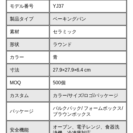
モデル番号
YJ37
製品タイプ
ベーキングパン
素材
セラミック
形状
ラウンド
カラー
青
寸法
27.9×27.9×6.4 cm
MOQ
500個
カスタム
カラー/サイズ/ロゴ/パッケージ
バルクパック/ フォームボックス/
パッケージ
ブラウンボックス
オーブン、電子レンジ、食器洗
安全機能
浄機、冷凍庫対応