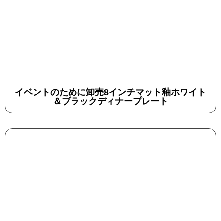
イベントのために卸売8インチマット釉ホワイト
＆ブラックディナープレート