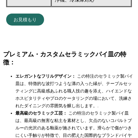
お見積もり
プレミアム・カスタムセラミックパイ皿の特
徴：
エレガントなフリルデザイン：
この特注のセラミック製パイ
皿は、特徴的な波打つような溝の入った縁が、テーブルセッ
ティングに高級感あふれる職人技の趣を添え、ハイエンドな
ホスピタリティやプロのケータリングの場において、洗練さ
れたダイニングの雰囲気を醸し出します。.
最高級のセラミック工芸：
この特注のセラミック製パイ皿
は、最高級の無害な粘土を素材とし、欠点のないコバルトブ
ルーの光沢のある釉薬が施されています。滑らかで傷がつき
にくい手触りが特徴で、目の肥えた国際的なブランドバイヤ