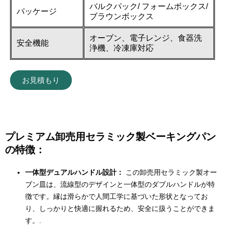
バルクパック/ フォームボックス/
パッケージ
ブラウンボックス
オーブン、電子レンジ、食器洗
安全機能
浄機、冷凍庫対応
お見積もり
プレミアム卸売用セラミック製ベーキングパン
の特徴：
一体型デュアルハンドル設計：
この卸売用セラミック製オー
ブン皿は、流線型のデザインと一体型のダブルハンドルが特
徴です。縁は滑らかで人間工学に基づいた形状となってお
り、しっかりと快適に握れるため、安全に扱うことができま
す。.