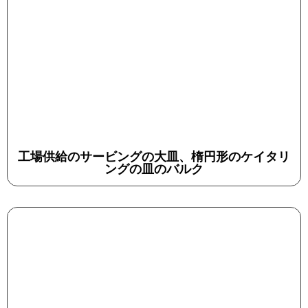
工場供給のサービングの大皿、楕円形のケイタリ
ングの皿のバルク