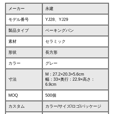
メーカー
永建
モデル番号
YJ28、YJ29
製品タイプ
ベーキングパン
素材
セラミック
形状
長方形
カラー
グレー
M：27.2×20.3×5.6cm
寸法
幅：33×奥行：22.9×高さ：
6.9cm
MOQ
500個
カスタム
カラー/サイズ/ロゴ/パッケージ