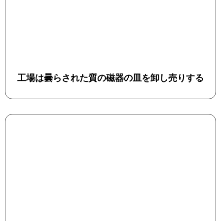
工場は曇らされた質の磁器の皿を卸し売りする