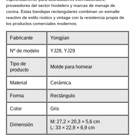
proveedores del sector hostelero y marcas de menaje de
cocina. Estas bandejas rectangulares combinan un esmalte
reactivo de estilo rústico y vintage con la resistencia propia de
los productos comerciales modernos.
Fabricante
Yongjian
Nº de modelo
YJ28, YJ29
Tipo de
Molde para hornear
producto
Material
Cerámica
Forma
Rectángulo
Color
Gris
M: 27,2 × 20,3 × 5,6 cm
Dimensión
L: 33 × 22,9 × 6,9 cm