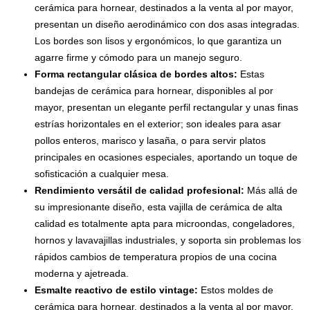
cerámica para hornear, destinados a la venta al por mayor,
presentan un diseño aerodinámico con dos asas integradas.
Los bordes son lisos y ergonómicos, lo que garantiza un
agarre firme y cómodo para un manejo seguro.
Forma rectangular clásica de bordes altos:
Estas
bandejas de cerámica para hornear, disponibles al por
mayor, presentan un elegante perfil rectangular y unas finas
estrías horizontales en el exterior; son ideales para asar
pollos enteros, marisco y lasaña, o para servir platos
principales en ocasiones especiales, aportando un toque de
sofisticación a cualquier mesa.
Rendimiento versátil de calidad profesional:
Más allá de
su impresionante diseño, esta vajilla de cerámica de alta
calidad es totalmente apta para microondas, congeladores,
hornos y lavavajillas industriales, y soporta sin problemas los
rápidos cambios de temperatura propios de una cocina
moderna y ajetreada.
Esmalte reactivo de estilo vintage:
Estos moldes de
cerámica para hornear, destinados a la venta al por mayor,