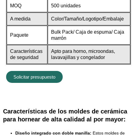
MOQ
500 unidades
A medida
Color/Tamaño/Logotipo/Embalaje
Bulk Pack/ Caja de espuma/ Caja
Paquete
marrón
Características
Apto para horno, microondas,
de seguridad
lavavajillas y congelador
Solicitar presupuesto
Características de los moldes de cerámica
para hornear de alta calidad al por mayor:
Diseño integrado con doble manilla:
Estos moldes de