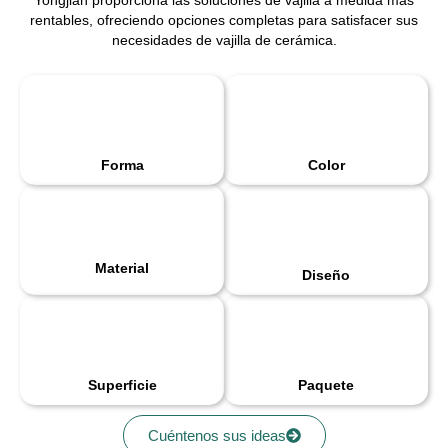
Yongjian proporciona las soluciones de vajilla a medida más
rentables, ofreciendo opciones completas para satisfacer sus
necesidades de vajilla de cerámica.
Forma
Color
Material
Diseño
Superficie
Paquete
Cuéntenos sus ideas