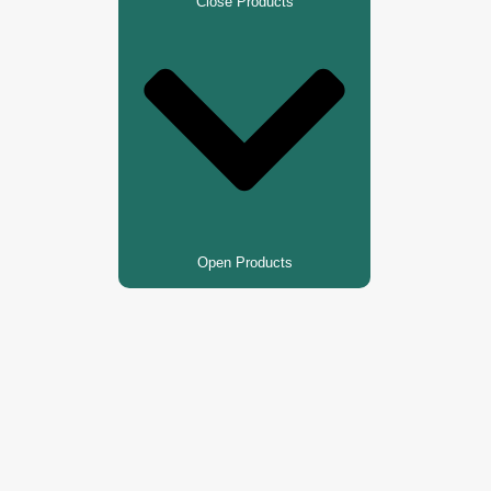
Close Products
Open Products