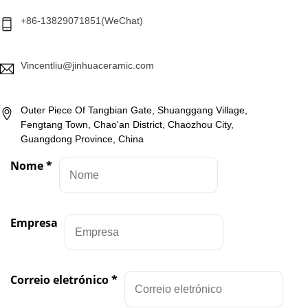
+86-13829071851(WeChat)
Vincentliu@jinhuaceramic.com
Outer Piece Of Tangbian Gate, Shuanggang Village,
Fengtang Town, Chao'an District, Chaozhou City,
Guangdong Province, China
Nome
*
Empresa
Correio eletrónico
*