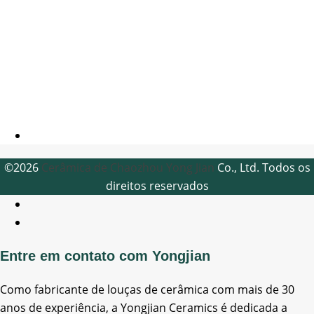
©2026
Cerâmica de Chaozhou Yong Jian
Co., Ltd. Todos os
direitos reservados
Entre em contato com Yongjian
Como fabricante de louças de cerâmica com mais de 30
anos de experiência, a Yongjian Ceramics é dedicada a