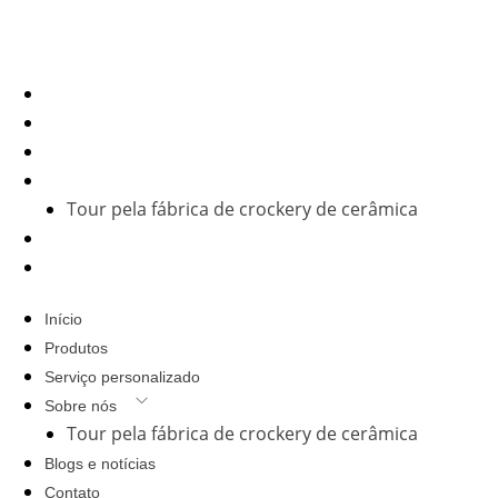
Empresa
Início
Produtos
Serviço personalizado
Sobre nós
Tour pela fábrica de crockery de cerâmica
Blogs e notícias
Contato
Início
Produtos
Serviço personalizado
Sobre nós
Tour pela fábrica de crockery de cerâmica
Blogs e notícias
Contato