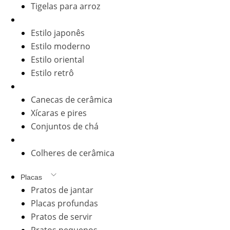
Tigelas para arroz
Conjuntos de louça
Estilo japonês
Estilo moderno
Estilo oriental
Estilo retrô
Xícaras e canecas
Canecas de cerâmica
Xícaras e pires
Conjuntos de chá
Talheres de cerâmica
Colheres de cerâmica
Placas
Pratos de jantar
Placas profundas
Pratos de servir