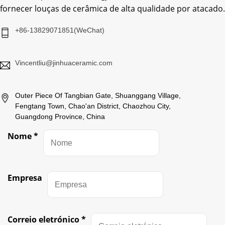
fornecer louças de cerâmica de alta qualidade por atacado.
+86-13829071851(WeChat)
Vincentliu@jinhuaceramic.com
Outer Piece Of Tangbian Gate, Shuanggang Village,
Fengtang Town, Chao'an District, Chaozhou City,
Guangdong Province, China
Nome
*
Empresa
Correio eletrónico
*