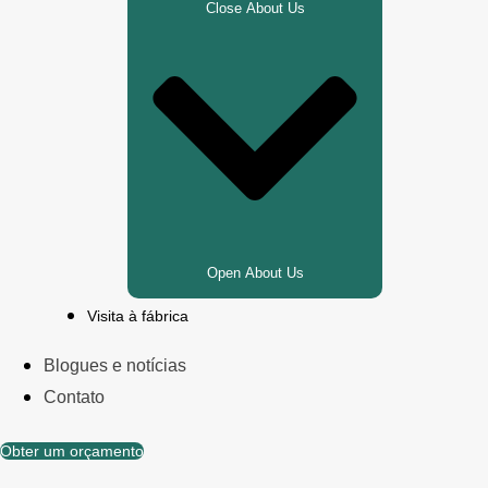
Close About Us
Open About Us
Visita à fábrica
Blogues e notícias
Contato
Obter um orçamento