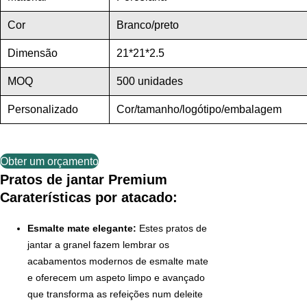
Cor
Branco/preto
Dimensão
21*21*2.5
MOQ
500 unidades
Personalizado
Cor/tamanho/logótipo/embalagem
Obter um orçamento
Pratos de jantar Premium
Caraterísticas por atacado:
Esmalte mate elegante:
Estes pratos de
jantar a granel fazem lembrar os
acabamentos modernos de esmalte mate
e oferecem um aspeto limpo e avançado
que transforma as refeições num deleite