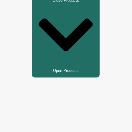
Close Products
Open Products