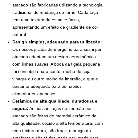
atacado são fabricadas utilizando a tecnologia
tradicional de mudança de forno. Cada taça
tem uma textura de esmalte única,
apresentando um efeito de gradiente de cor
natural.
Design simples, adequado para utilização:
Os nossos pratos de mergulho para sushi por
atacado adoptam um design aerodinâmico
com linhas suaves. A boca da tigela pequena
foi concebida para conter molho de soja,
vinagre ou outro molho de imersão, o que é
bastante adequado para os hábitos
alimentares japoneses.
Cerâmica de alta qualidade, duradoura e
segura:
As nossas taças de imersão por
atacado são feitas de material cerâmico de
alta qualidade, cozido a alta temperatura, com
uma textura dura, não frágil, e amigo do
ambiente e não tóxico, pode ser usado para