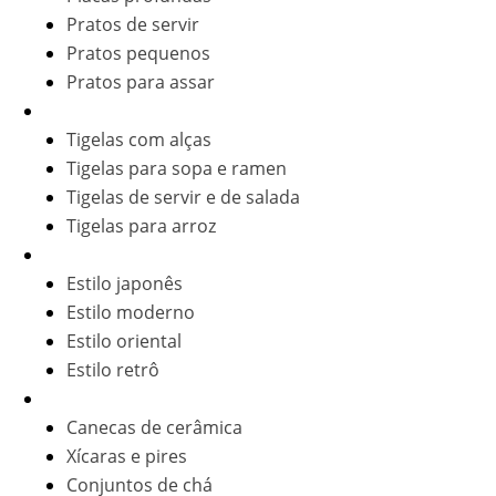
Pratos de servir
Pratos pequenos
Pratos para assar
Tigelas
Tigelas com alças
Tigelas para sopa e ramen
Tigelas de servir e de salada
Tigelas para arroz
Conjuntos de louça
Estilo japonês
Estilo moderno
Estilo oriental
Estilo retrô
Xícaras e canecas
Canecas de cerâmica
Xícaras e pires
Conjuntos de chá