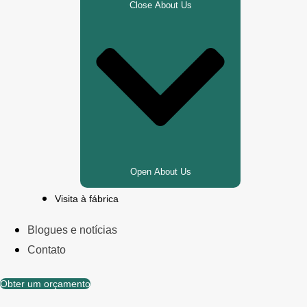
Close About Us
Open About Us
Visita à fábrica
Blogues e notícias
Contato
Obter um orçamento