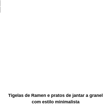
Tigelas de Ramen e pratos de jantar a granel
com estilo minimalista