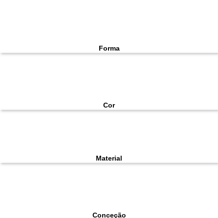
Forma
Cor
Material
Conceção