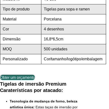
Tipo de produto
Tigelas para sopa e ramen
Material
Porcelana
Cor
4 desenhos
Dimensão
16,8*6,5cm
MOQ
500 unidades
Personalizado
Cor/tamanho/logótipo/embalagem
Obter um orçamento
Tigelas de imersão Premium
Caraterísticas por atacado:
Tecnologia de mudança de forno, beleza
artística única:
Estas taças de imersão por