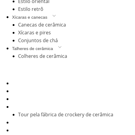
Estilo oriental
Estilo retrô
Xícaras e canecas
Canecas de cerâmica
Xícaras e pires
Conjuntos de chá
Talheres de cerâmica
Colheres de cerâmica
Empresa
Início
Produtos
Serviço personalizado
Sobre nós
Tour pela fábrica de crockery de cerâmica
Blogs e notícias
Contato