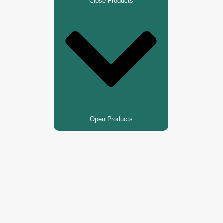
Close Products
Open Products