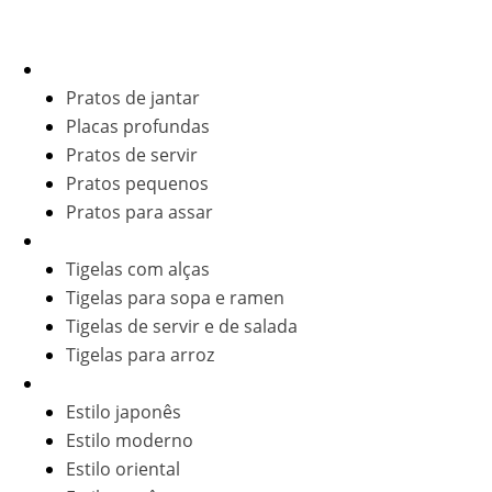
Produtos por tipo
Placas
Pratos de jantar
Placas profundas
Pratos de servir
Pratos pequenos
Pratos para assar
Tigelas
Tigelas com alças
Tigelas para sopa e ramen
Tigelas de servir e de salada
Tigelas para arroz
Conjuntos de louça
Estilo japonês
Estilo moderno
Estilo oriental