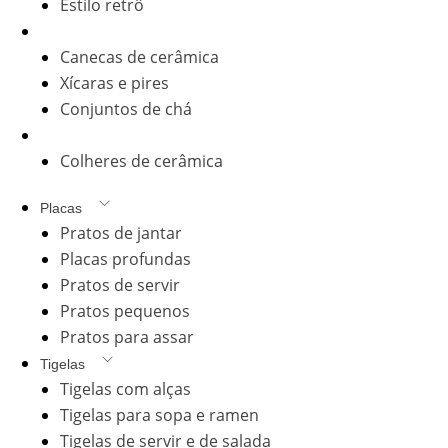
Estilo retrô
Xícaras e canecas
Canecas de cerâmica
Xícaras e pires
Conjuntos de chá
Talheres de cerâmica
Colheres de cerâmica
Placas
Pratos de jantar
Placas profundas
Pratos de servir
Pratos pequenos
Pratos para assar
Tigelas
Tigelas com alças
Tigelas para sopa e ramen
Tigelas de servir e de salada