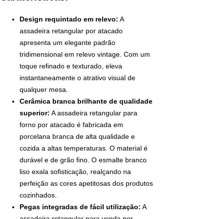
Design requintado em relevo:
A
assadeira retangular por atacado
apresenta um elegante padrão
tridimensional em relevo vintage. Com um
toque refinado e texturado, eleva
instantaneamente o atrativo visual de
qualquer mesa.
Cerâmica branca brilhante de qualidade
superior:
A assadeira retangular para
forno por atacado é fabricada em
porcelana branca de alta qualidade e
cozida a altas temperaturas. O material é
durável e de grão fino. O esmalte branco
liso exala sofisticação, realçando na
perfeição as cores apetitosas dos produtos
cozinhados.
Pegas integradas de fácil utilização:
A
assadeira retangular para venda por