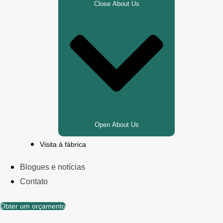
Close About Us
Open About Us
Visita à fábrica
Blogues e notícias
Contato
Obter um orçamento