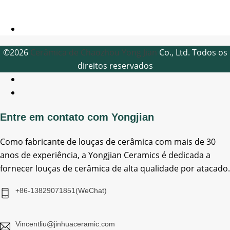
©2026
Cerâmica de Chaozhou Yong Jian
Co., Ltd. Todos os
direitos reservados
Entre em contato com Yongjian
Como fabricante de louças de cerâmica com mais de 30
anos de experiência, a Yongjian Ceramics é dedicada a
fornecer louças de cerâmica de alta qualidade por atacado.
+86-13829071851(WeChat)
Vincentliu@jinhuaceramic.com