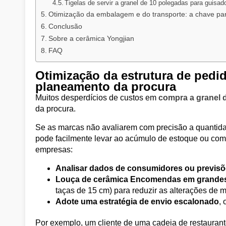
Tigelas de servir a granel de 10 polegadas para guisad
Otimização da embalagem e do transporte: a chave par
Conclusão
Sobre a cerâmica Yongjian
FAQ
Otimização da estrutura de pedid
planeamento da procura
Muitos desperdícios de custos em
compra a granel 
da procura.
Se as marcas não avaliarem com precisão a quantida
pode facilmente levar ao acúmulo de estoque ou com
empresas:
Analisar dados de consumidores ou previs
Louça de cerâmica Encomendas em grande
taças de 15 cm) para reduzir as alterações de 
Adote uma estratégia de envio escalonado
,
Por exemplo, um cliente de uma cadeia de restauran