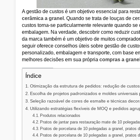
A gestão de custos é um objetivo essencial para resta
cerâmica a granel
. Quando se trata de louças de cer
custos torna-se particularmente relevante quando se 
embalagem. Na verdade, descobrir como reduzir custo
da marca também é um objetivo de muitos compradores 
seguir oferece conselhos úteis sobre gestão de custo
personalizado, embalagem e transporte, com base e
melhores decisões em sua própria
compras a granel
Índice
Otimização da estrutura de pedidos: redução de custos
Escolha de projetos padronizados e moldes universais p
Seleção razoável de cores de esmalte e técnicas decor
Utilizando estratégias flexíveis de MOQ e pedidos agr
Produtos relacionados
Pratos de jantar para restauração mate de 10 polegada
Pratos de porcelana de 10 polegadas a granel, pratos 
Pratos de porcelana de 10 polegadas a granel, pratos d