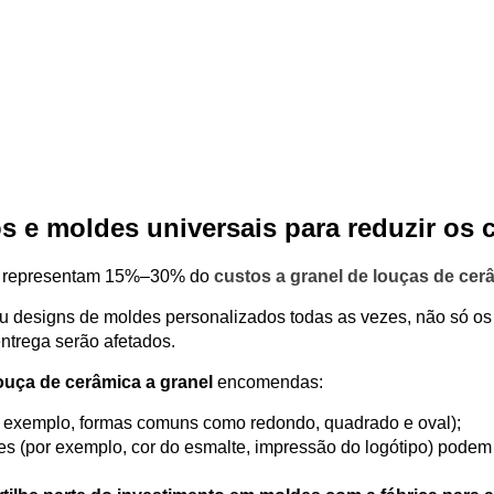
s e moldes universais para reduzir os 
es representam 15%–30% do
custos a granel de louças de cer
u designs de moldes personalizados todas as vezes, não só os
ntrega serão afetados.
ouça de cerâmica a granel
encomendas:
 exemplo, formas comuns como redondo, quadrado e oval);
 (por exemplo, cor do esmalte, impressão do logótipo) podem 