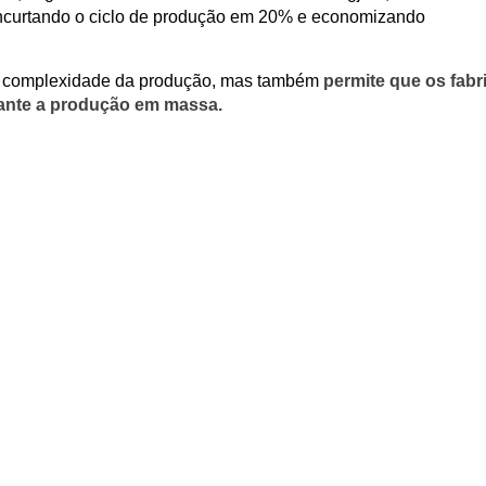
encurtando o ciclo de produção em 20% e economizando
a complexidade da produção, mas também
permite que os fabr
ante a produção em massa.