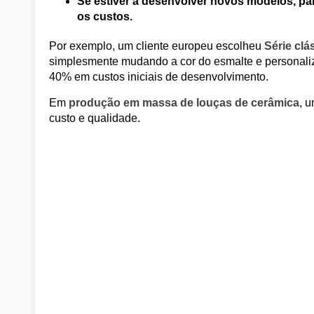
Se estiver a desenvolver novos modelos, par
os custos.
Por exemplo, um cliente europeu escolheu
Série clá
simplesmente mudando a cor do esmalte e personal
40% em custos iniciais de desenvolvimento.
Em
produção em massa de louças de cerâmica
, 
custo e qualidade.