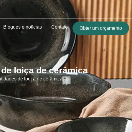
Blogues e notícias
Contato
Obter um orçamento
de loiça de cerâmica
idades de louça de cerâmica