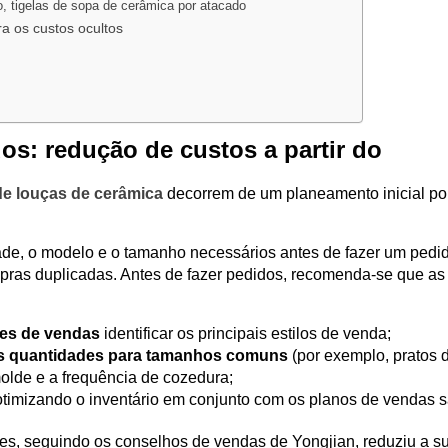
o, tigelas de sopa de cerâmica por atacado
a os custos ocultos
os: redução de custos a partir do
de louças de cerâmica
decorrem de um planeamento inicial po
de, o modelo e o tamanho necessários antes de fazer um pedid
pras duplicadas. Antes de fazer pedidos, recomenda-se que as
ões de vendas
identificar os principais estilos de venda;
s quantidades para tamanhos comuns
(por exemplo, pratos 
molde e a frequência de cozedura;
 otimizando o inventário em conjunto com os planos de vendas 
tes, seguindo os conselhos de vendas de Yongjian, reduziu a 