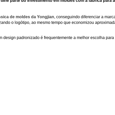
tilhe parte do investimento em moldes com a fábrica para a
ssica de moldes da Yongjian
, conseguindo diferenciar a marc
izando o logótipo, ao mesmo tempo que economizou aproxima
um design padronizado é frequentemente a melhor escolha para 