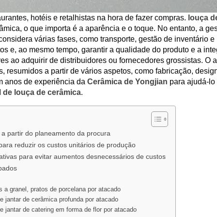
urantes, hotéis e retalhistas na hora de fazer compras.
louça d
âmica, o que importa é a aparência e o toque. No entanto, a ge
considera várias fases, como transporte, gestão de inventário e
s e, ao mesmo tempo, garantir a qualidade do produto e a int
ao adquirir de distribuidores ou fornecedores grossistas. O a
s, resumidos a partir de vários aspetos, como fabricação, desig
m anos de experiência da
Cerâmica de Yongjian
para ajudá-lo
 de louça de cerâmica
.
 a partir do planeamento da procura
ara reduzir os custos unitários de produção
ativas para evitar aumentos desnecessários de custos
upados
s a granel, pratos de porcelana por atacado
de jantar de cerâmica profunda por atacado
e jantar de catering em forma de flor por atacado