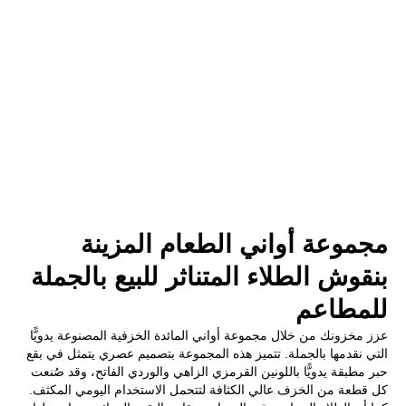
مجموعة أواني الطعام المزينة
بنقوش الطلاء المتناثر للبيع بالجملة
للمطاعم
عزز مخزونك من خلال مجموعة أواني المائدة الخزفية المصنوعة يدويًّا
التي نقدمها بالجملة. تتميز هذه المجموعة بتصميم عصري يتمثل في بقع
حبر مطبقة يدويًّا باللونين القرمزي الزاهي والوردي الفاتح، وقد صُنعت
كل قطعة من الخزف عالي الكثافة لتتحمل الاستخدام اليومي المكثف.