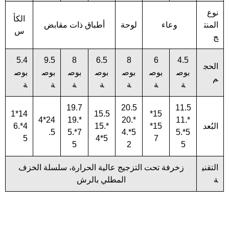
نوع
الكأ
المنت
وعاء
لوحة
أطباق ذات مقابض
س
ج
5.4
9.5
8
6.5
8
6
4.5
الحج
بوص
بوص
بوص
بوص
بوص
بوص
بوص
م
ة
ة
ة
ة
ة
ة
ة
19.7
20.5
11.5
14*1
15.5
15*
24*4
*19.
*20.
*11.
البُعد
15*
*15.
4*6.
.5
7*5.
5*4.
5*5.
5
5*4
7
5
2
5
التقني
زخرفة تحت التزجيج عالية الحرارة، سلسلة الخزف
ة
المطلي بالرش