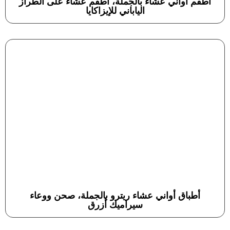
أطقم أواني عشاء بالجملة، أطقم عشاء على الطراز
الياباني للإيزاكايا
أطباق أواني عشاء ريترو بالجملة، صحن ووعاء
سيراميك أزرق