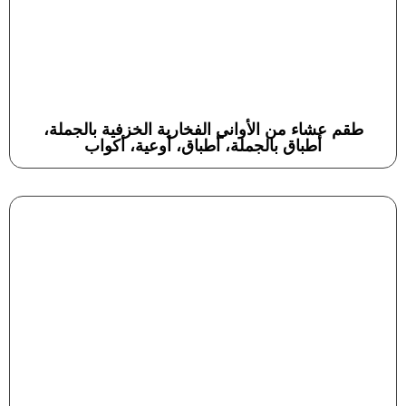
طقم عشاء من الأواني الفخارية الخزفية بالجملة،
أطباق بالجملة، أطباق، أوعية، أكواب