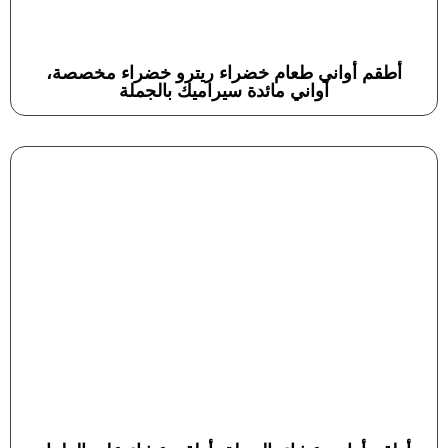
أطقم أواني طعام خضراء ريترو خضراء مخصصة،
أواني مائدة سيراميك بالجملة