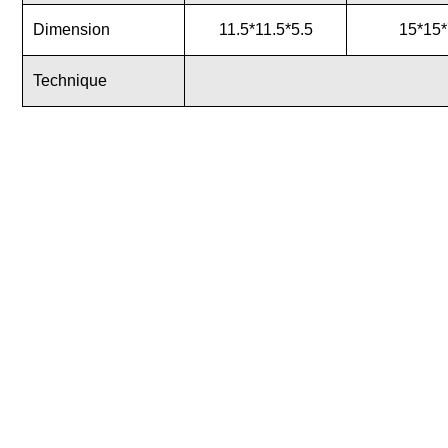
Dimension
11.5*11.5*5.5
15*15*
Technique