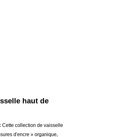
sselle haut de
:
Cette collection de vaisselle
ssures d'encre » organique,