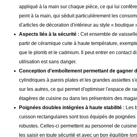
appliqué à la main sur chaque pièce, ce qui lui confè
peint à la main, qui séduit particulièrement les conso
d'articles de décoration d'intérieur au style « boutique 
Aspects liés à la sécurité :
Cet ensemble de vaisselle
partir de céramique cuite à haute température, exempt
que le plomb et le cadmium. Il peut entrer en contact di
utilisation est sans danger.
Conception d'emboîtement permettant de gagner de
cylindriques à parois plates et les grandes assiettes s
sur les autres, ce qui permet d'optimiser l'espace de ra
étagères de cuisine ou dans les présentoirs des magas
Poignées doubles intégrées à haute stabilité :
Les b
cuisson rectangulaires sont tous équipés de poignées 
robustes. Celles-ci permettent au personnel de cuisin
les saisir en toute sécurité et avec un bon équilibre lor