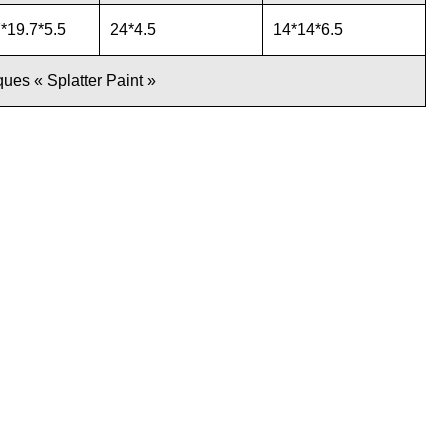
*19.7*5.5
24*4.5
14*14*6.5
ues « Splatter Paint »