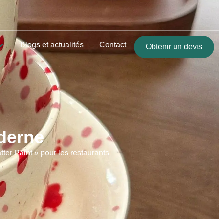
Blogs et actualités
Contact
Obtenir un devis
derne
ter Paint » pour les restaurants