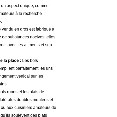
re un aspect unique, comme
mmateurs à la recherche
».
 vendu en gros est fabriqué à
e de substances nocives telles
rect avec les aliments et son
 la place :
Les bols
'empilent parfaitement les uns
ngement vertical sur les
ins.
ols ronds et les plats de
latérales doubles moulées et
e ou aux cuisiniers amateurs de
squ'ils soulèvent des plats