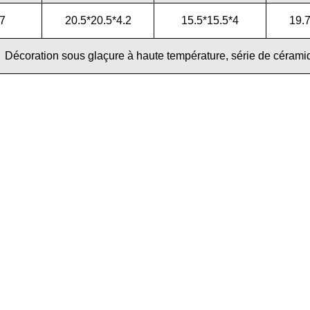
7
20.5*20.5*4.2
15.5*15.5*4
19.7
Décoration sous glaçure à haute température, série de céramiq