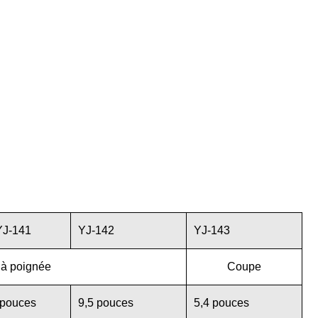
YJ-141
YJ-142
YJ-143
 à poignée
Coupe
 pouces
9,5 pouces
5,4 pouces