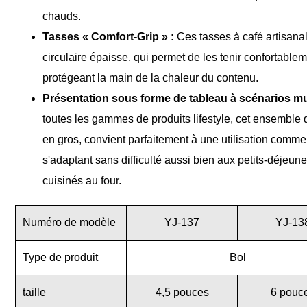
chauds.
Tasses « Comfort-Grip » :
Ces tasses à café artisanal
circulaire épaisse, qui permet de les tenir confortablem
protégeant la main de la chaleur du contenu.
Présentation sous forme de tableau à scénarios mul
toutes les gammes de produits lifestyle, cet ensemble
en gros, convient parfaitement à une utilisation comme
s'adaptant sans difficulté aussi bien aux petits-déjeun
cuisinés au four.
Numéro de modèle
YJ-137
YJ-13
Type de produit
Bol
taille
4,5 pouces
6 pouc