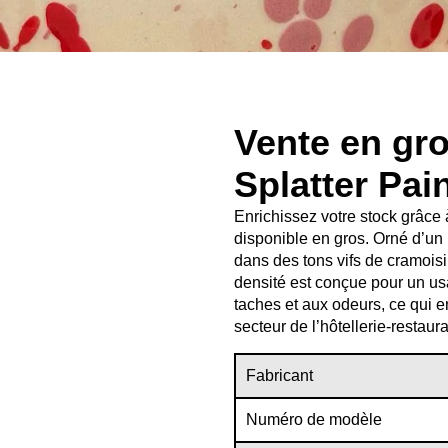
Vente en gro
Splatter Pai
Enrichissez votre stock grâce
disponible en gros. Orné d’un
dans des tons vifs de cramois
densité est conçue pour un us
taches et aux odeurs, ce qui en
secteur de l’hôtellerie-resta
Fabricant
Numéro de modèle