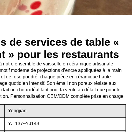
s de services de table «
nt » pour les restaurants
 à notre ensemble de vaisselle en céramique artisanale,
 motif moderne de projections d’encre appliquées à la main
i et de rose poudré, chaque pièce en céramique haute
age quotidien intensif. Son émail non poreux résiste aux
 fait un choix idéal tant pour la vente au détail que pour le
uration. Personnalisation OEM/ODM complète prise en charge.
Yongjian
YJ-137~YJ143