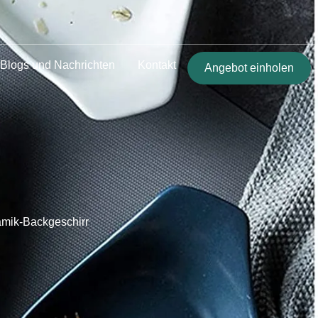
Blogs und Nachrichten
Kontakt
Angebot einholen
amik-Backgeschirr