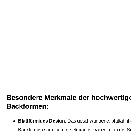
Besondere Merkmale der hochwertige
Backformen:
Blattförmiges Design:
Das geschwungene, blattähnlic
Backformen sorgt für eine elegante Präsentation der Sp