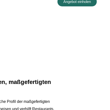
Angebot einholen
n, maßgefertigten
he Profil der maßgefertigten
eisen und verhilft Restaurants,