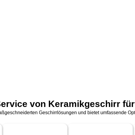
Service von Keramikgeschirr für
 maßgeschneiderten Geschirrlösungen und bietet umfassende Opti