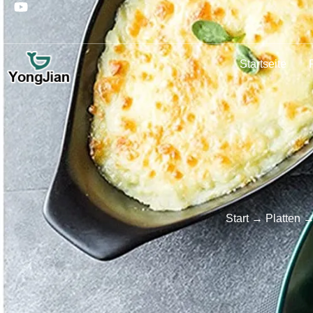
Startseite
Start
→
Platten