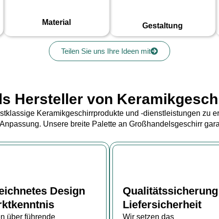
Material
Gestaltung
Teilen Sie uns Ihre Ideen mit
s Hersteller von Keramikgeschi
tklassige Keramikgeschirrprodukte und -dienstleistungen zu erh
r Anpassung. Unsere breite Palette an Großhandelsgeschirr garan
eichnetes Design
Qualitätssicherung
ktkenntnis
Liefersicherheit
en über führende
Wir setzen das