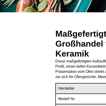
Maßgefertig
Großhandel 
Keramik
Diese maßgefertigten Auflauff
Profil, einen tiefen Keramikkö
Präsentation vom Ofen direkt 
sie sich für Ofengerichte, Me
Hersteller
Modell Nr.