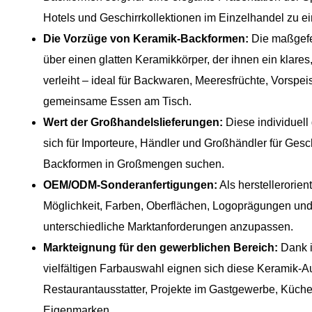
Hotels und Geschirrkollektionen im Einzelhandel zu ein
Die Vorzüge von Keramik-Backformen:
Die maßgefer
über einen glatten Keramikkörper, der ihnen ein klar
verleiht – ideal für Backwaren, Meeresfrüchte, Vorspe
gemeinsame Essen am Tisch.
Wert der Großhandelslieferungen:
Diese individuell
sich für Importeure, Händler und Großhändler für Gesch
Backformen in Großmengen suchen.
OEM/ODM-Sonderanfertigungen:
Als herstellerorient
Möglichkeit, Farben, Oberflächen, Logoprägungen un
unterschiedliche Marktanforderungen anzupassen.
Markteignung für den gewerblichen Bereich:
Dank i
vielfältigen Farbauswahl eignen sich diese Keramik-Au
Restaurantausstatter, Projekte im Gastgewerbe, Küch
Eigenmarken.