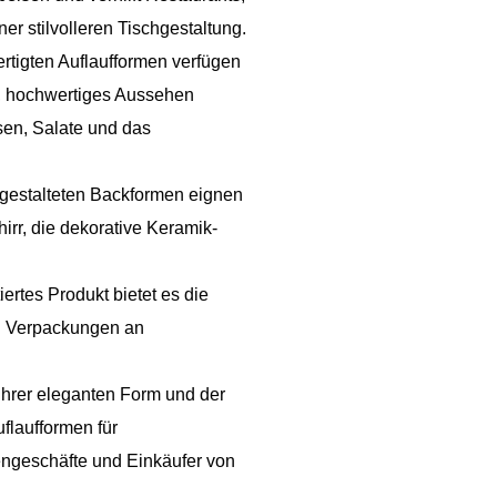
er stilvolleren Tischgestaltung.
tigten Auflaufformen verfügen
es, hochwertiges Aussehen
isen, Salate und das
 gestalteten Backformen eignen
irr, die dekorative Keramik-
iertes Produkt bietet es die
d Verpackungen an
hrer eleganten Form und der
flaufformen für
engeschäfte und Einkäufer von