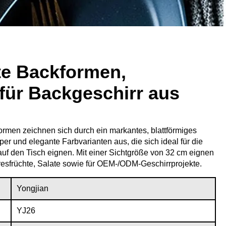
te Backformen,
für Backgeschirr aus
ormen zeichnen sich durch ein markantes, blattförmiges
rper und elegante Farbvarianten aus, die sich ideal für die
auf den Tisch eignen. Mit einer Sichtgröße von 32 cm eignen
eresfrüchte, Salate sowie für OEM-/ODM-Geschirrprojekte.
Yongjian
YJ26