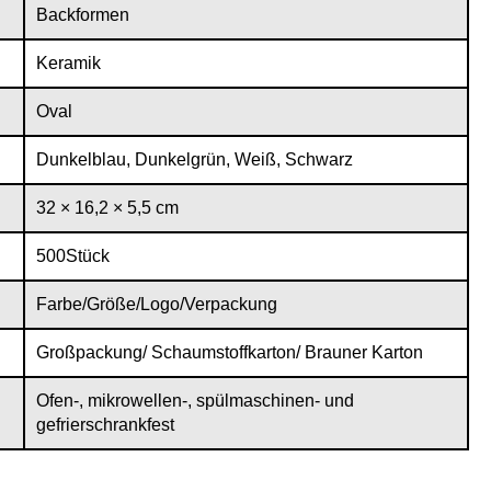
Backformen
Keramik
Oval
Dunkelblau, Dunkelgrün, Weiß, Schwarz
32 × 16,2 × 5,5 cm
500Stück
Farbe/Größe/Logo/Verpackung
Großpackung/ Schaumstoffkarton/ Brauner Karton
Ofen-, mikrowellen-, spülmaschinen- und
gefrierschrankfest