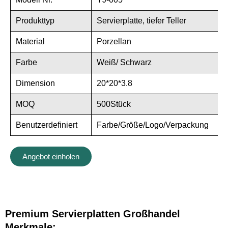
Produkttyp
Servierplatte, tiefer Teller
Material
Porzellan
Farbe
Weiß/ Schwarz
Dimension
20*20*3.8
MOQ
500Stück
Benutzerdefiniert
Farbe/Größe/Logo/Verpackung
Angebot einholen
Premium Servierplatten Großhandel
Merkmale: