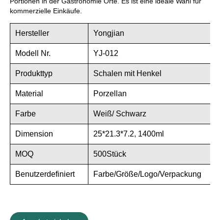
Portionen in der Gastronomie Orte. Es ist eine ideale Wahl für
kommerzielle Einkäufe.
Hersteller
Yongjian
Modell Nr.
YJ-012
Produkttyp
Schalen mit Henkel
Material
Porzellan
Farbe
Weiß/ Schwarz
Dimension
25*21.3*7.2, 1400ml
MOQ
500Stück
Benutzerdefiniert
Farbe/Größe/Logo/Verpackung