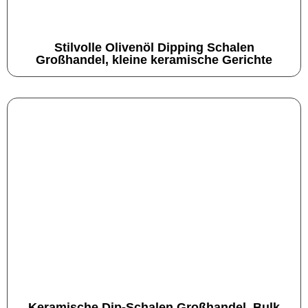
Stilvolle Olivenöl Dipping Schalen
Großhandel, kleine keramische Gerichte
Keramische Dip-Schalen Großhandel, Bulk