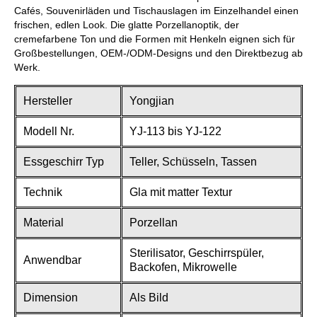
Cafés, Souvenirläden und Tischauslagen im Einzelhandel einen
frischen, edlen Look. Die glatte Porzellanoptik, der
cremefarbene Ton und die Formen mit Henkeln eignen sich für
Großbestellungen, OEM-/ODM-Designs und den Direktbezug ab
Werk.
Hersteller
Yongjian
Modell Nr.
YJ-113 bis YJ-122
Essgeschirr Typ
Teller, Schüsseln, Tassen
Technik
Gla mit matter Textur
Material
Porzellan
Sterilisator, Geschirrspüler,
Anwendbar
Backofen, Mikrowelle
Dimension
Als Bild