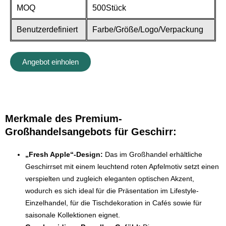
MOQ
500Stück
Benutzerdefiniert
Farbe/Größe/Logo/Verpackung
Angebot einholen
Merkmale des Premium-
Großhandelsangebots für Geschirr:
„Fresh Apple“-Design:
Das im Großhandel erhältliche
Geschirrset mit einem leuchtend roten Apfelmotiv setzt einen
verspielten und zugleich eleganten optischen Akzent,
wodurch es sich ideal für die Präsentation im Lifestyle-
Einzelhandel, für die Tischdekoration in Cafés sowie für
saisonale Kollektionen eignet.