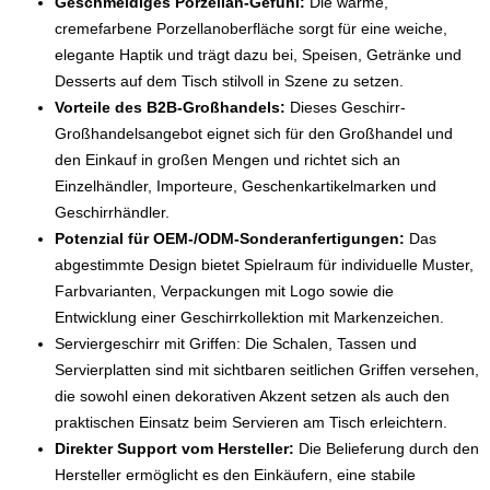
Geschmeidiges Porzellan-Gefühl:
Die warme,
cremefarbene Porzellanoberfläche sorgt für eine weiche,
elegante Haptik und trägt dazu bei, Speisen, Getränke und
Desserts auf dem Tisch stilvoll in Szene zu setzen.
Vorteile des B2B-Großhandels:
Dieses Geschirr-
Großhandelsangebot eignet sich für den Großhandel und
den Einkauf in großen Mengen und richtet sich an
Einzelhändler, Importeure, Geschenkartikelmarken und
Geschirrhändler.
Potenzial für OEM-/ODM-Sonderanfertigungen:
Das
abgestimmte Design bietet Spielraum für individuelle Muster,
Farbvarianten, Verpackungen mit Logo sowie die
Entwicklung einer Geschirrkollektion mit Markenzeichen.
Serviergeschirr mit Griffen: Die Schalen, Tassen und
Servierplatten sind mit sichtbaren seitlichen Griffen versehen,
die sowohl einen dekorativen Akzent setzen als auch den
praktischen Einsatz beim Servieren am Tisch erleichtern.
Direkter Support vom Hersteller:
Die Belieferung durch den
Hersteller ermöglicht es den Einkäufern, eine stabile