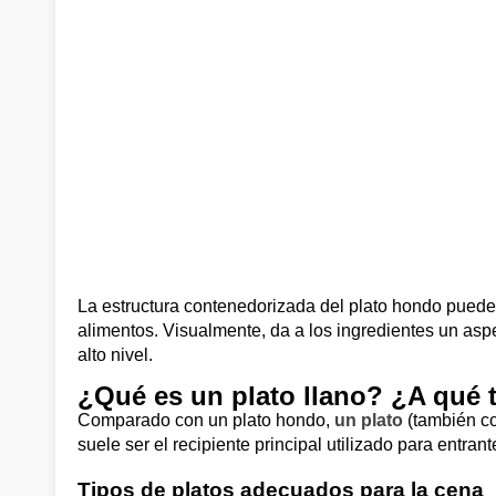
La estructura contenedorizada del plato hondo puede 
alimentos. Visualmente, da a los ingredientes un aspe
alto nivel.
¿Qué es un plato llano? ¿A qué t
Comparado con un plato hondo,
un plato
(también co
suele ser el recipiente principal utilizado para entran
Tipos de platos adecuados para la cena