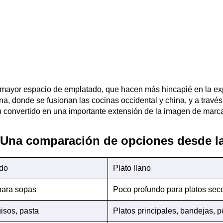
n mayor espacio de emplatado, que hacen más hincapié en la ex
a, donde se fusionan las cocinas occidental y china, y a través 
han convertido en una importante extensión de la imagen de marc
o: Una comparación de opciones desde l
ndo
Plato llano
para sopas
Poco profundo para platos sec
isos, pasta
Platos principales, bandejas, p