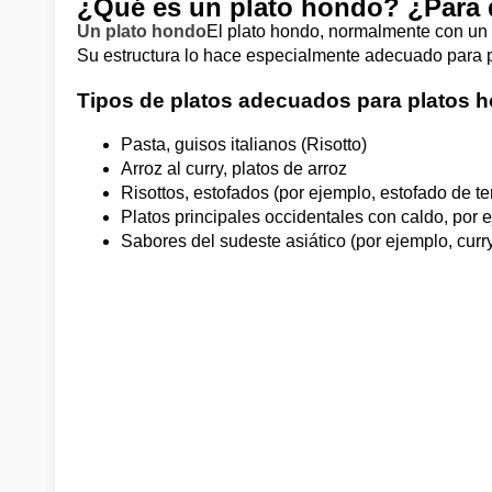
¿Qué es un plato hondo? ¿Para 
Un plato hondo
El plato hondo, normalmente con un b
Su estructura lo hace especialmente adecuado para pl
Tipos de platos adecuados para platos 
Pasta, guisos italianos (Risotto)
Arroz al curry, platos de arroz
Risottos, estofados (por ejemplo, estofado de ter
Platos principales occidentales con caldo, por e
Sabores del sudeste asiático (por ejemplo, curry