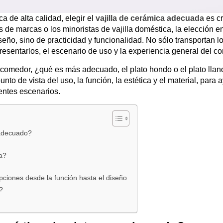
 de alta calidad, elegir el
vajilla de cerámica adecuada
es cr
de marcas o los minoristas de vajilla doméstica, la elección ent
seño, sino de practicidad y funcionalidad. No sólo transportan l
resentarlos, el escenario de uso y la experiencia general del c
e comedor, ¿qué es más adecuado, el plato hondo o el plato lla
to de vista del uso, la función, la estética y el material, para 
entes escenarios.
 adecuado?
a?
pciones desde la función hasta el diseño
?