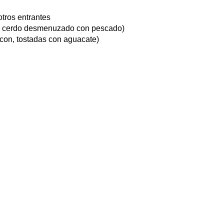
 otros entrantes
o, cerdo desmenuzado con pescado)
acon, tostadas con aguacate)