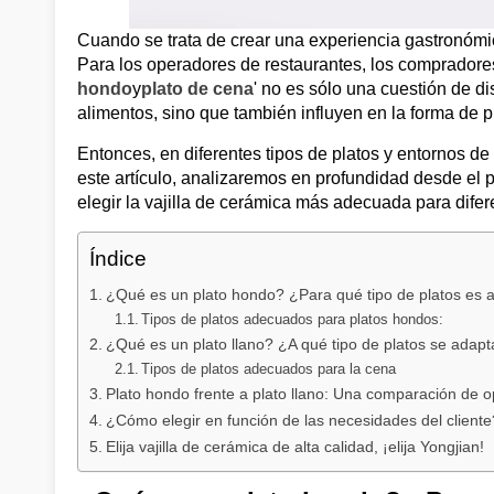
Cuando se trata de crear una experiencia gastronómica
Para los operadores de restaurantes, los compradores 
hondo
y
plato de cena
' no es sólo una cuestión de di
alimentos, sino que también influyen en la forma de p
Entonces, en diferentes tipos de platos y entornos d
este artículo, analizaremos en profundidad desde el pun
elegir la vajilla de cerámica más adecuada para difer
Índice
¿Qué es un plato hondo? ¿Para qué tipo de platos es
Tipos de platos adecuados para platos hondos:
¿Qué es un plato llano? ¿A qué tipo de platos se adapt
Tipos de platos adecuados para la cena
Plato hondo frente a plato llano: Una comparación de o
¿Cómo elegir en función de las necesidades del cliente
Elija vajilla de cerámica de alta calidad, ¡elija Yongjian!