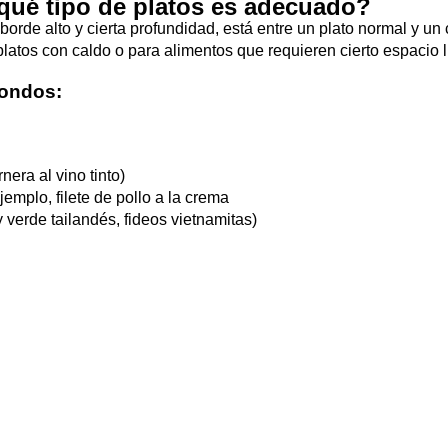
qué tipo de platos es adecuado?
orde alto y cierta profundidad, está entre un plato normal y un
atos con caldo o para alimentos que requieren cierto espacio l
hondos:
nera al vino tinto)
jemplo, filete de pollo a la crema
 verde tailandés, fideos vietnamitas)