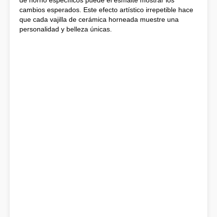
de horno específicos puede el esmalte mostrar los
cambios esperados. Este efecto artístico irrepetible hace
que cada vajilla de cerámica horneada muestre una
personalidad y belleza únicas.