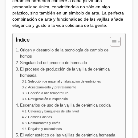
cerámica horneada confiere a cada pieza una
personalidad única, convirtiéndola no sólo en algo
práctico, sino también en un símbolo de arte. La perfecta
combinación de arte y funcionalidad de las vajillas añade
elegancia y gusto a la vida cotidiana de la gente.
Índice
Origen y desarrollo de la tecnología de cambio de
hornos
Singularidad del proceso de horneado
El proceso de producción de la vajilla de cerámica
horneada
Selección de material y fabricación de embriones
Acristalamiento y pretratamiento
Cocción a alta temperatura
Refrigeración e inspección
Escenarios de uso de la vajilla de cerámica cocida
Catering y banquetes de alto nivel
Comidas diarias
Restaurantes y cafés
Regalos y colecciones
El valor estético de las vajillas de cerámica horneada