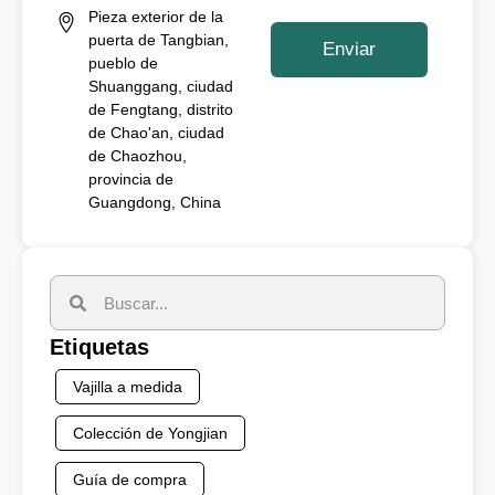
*
Pieza exterior de la
puerta de Tangbian,
Enviar
pueblo de
Shuanggang, ciudad
de Fengtang, distrito
de Chao'an, ciudad
de Chaozhou,
provincia de
Guangdong, China
Etiquetas
Vajilla a medida
Colección de Yongjian
Guía de compra