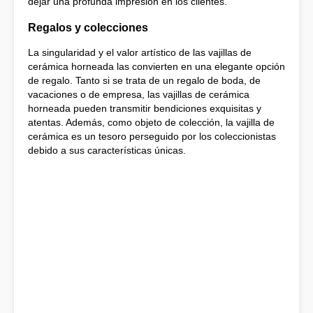
dejar una profunda impresión en los clientes.
Regalos y colecciones
La singularidad y el valor artístico de las vajillas de
cerámica horneada las convierten en una elegante opción
de regalo. Tanto si se trata de un regalo de boda, de
vacaciones o de empresa, las vajillas de cerámica
horneada pueden transmitir bendiciones exquisitas y
atentas. Además, como objeto de colección, la vajilla de
cerámica es un tesoro perseguido por los coleccionistas
debido a sus características únicas.