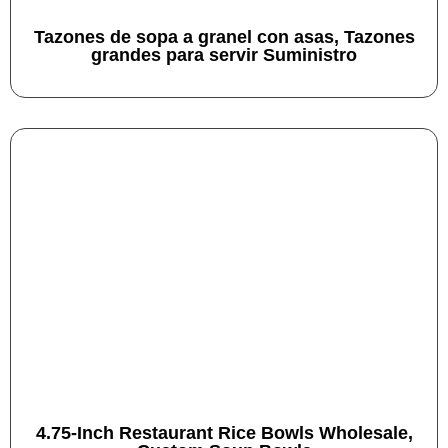
Tazones de sopa a granel con asas, Tazones
grandes para servir Suministro
4.75-Inch Restaurant Rice Bowls Wholesale,