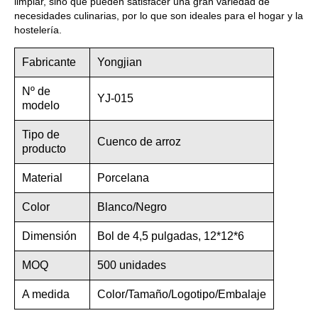
limpiar, sino que pueden satisfacer una gran variedad de
necesidades culinarias, por lo que son ideales para el hogar y la
hostelería.
Fabricante
Yongjian
Nº de
YJ-015
modelo
Tipo de
Cuenco de arroz
producto
Material
Porcelana
Color
Blanco/Negro
Dimensión
Bol de 4,5 pulgadas, 12*12*6
MOQ
500 unidades
A medida
Color/Tamaño/Logotipo/Embalaje