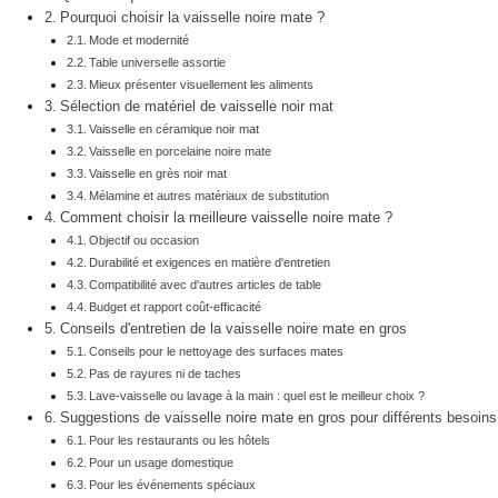
Pourquoi choisir la vaisselle noire mate ?
Mode et modernité
Table universelle assortie
Mieux présenter visuellement les aliments
Sélection de matériel de vaisselle noir mat
Vaisselle en céramique noir mat
Vaisselle en porcelaine noire mate
Vaisselle en grès noir mat
Mélamine et autres matériaux de substitution
Comment choisir la meilleure vaisselle noire mate ?
Objectif ou occasion
Durabilité et exigences en matière d'entretien
Compatibilité avec d'autres articles de table
Budget et rapport coût-efficacité
Conseils d'entretien de la vaisselle noire mate en gros
Conseils pour le nettoyage des surfaces mates
Pas de rayures ni de taches
Lave-vaisselle ou lavage à la main : quel est le meilleur choix ?
Suggestions de vaisselle noire mate en gros pour différents besoins
Pour les restaurants ou les hôtels
Pour un usage domestique
Pour les événements spéciaux