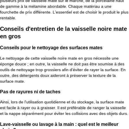
plusieurs prix de vaisselle mate sur le marché, de la porcelaine haut
de gamme à la mélamine abordable. Chaque matériau a une
fourchette de prix différente. L'essentiel est de choisir le produit le plus
rentable.
Conseils d'entretien de la vaisselle noire mate
en gros
Conseils pour le nettoyage des surfaces mates
Le nettoyage de cette vaisselle noire mate en gros nécessite une
éponge douce ; en outre, la vaisselle ne doit pas être soumise à des
outils de nettoyage trop grossiers afin d'éviter de rayer la surface. En
outre, des détergents doux aideront à préserver la texture de la
surface mate.
Pas de rayures ni de taches
Ainsi, lors de l'utilisation quotidienne et du stockage, la surface mate
est facile à rayer ou à graisser. Il est préférable de ranger la vaisselle
et la nappe séparément pour éviter les collisions avec des objets durs.
Lave-vaisselle ou lavage à la main : quel est le meilleur