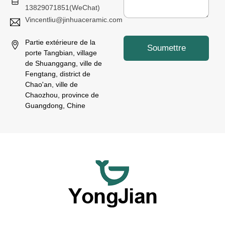
13829071851(WeChat)
Vincentliu@jinhuaceramic.com
Partie extérieure de la
Soumettre
porte Tangbian, village
de Shuanggang, ville de
Fengtang, district de
Chao'an, ville de
Chaozhou, province de
Guangdong, Chine
Nous nous consacrons à fournir des ustensiles de table en