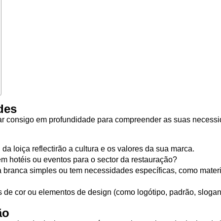
des
car consigo em profundidade para compreender as suas necess
 da loiça reflectirão a cultura e os valores da sua marca.
 em hotéis ou eventos para o sector da restauração?
 branca simples ou tem necessidades específicas, como materi
 de cor ou elementos de design (como logótipo, padrão, slogan,
ão