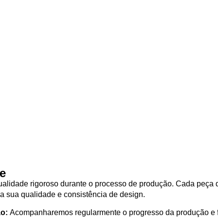
e
ualidade rigoroso durante o processo de produção. Cada peça d
 a sua qualidade e consistência de design.
ão:
Acompanharemos regularmente o progresso da produção e 