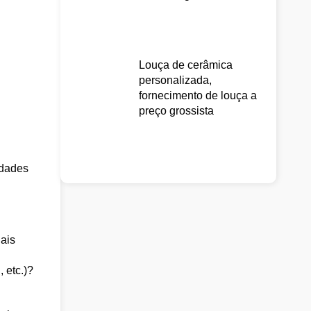
Louça de cerâmica
personalizada,
fornecimento de louça a
preço grossista
idades
ais
 etc.)?