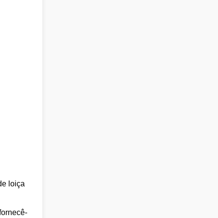
e loiça
fornecê-