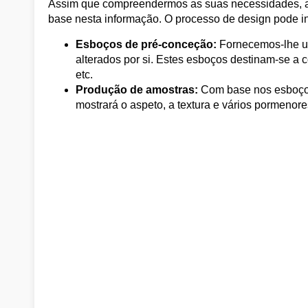
Assim que compreendermos as suas necessidades, a 
base nesta informação. O processo de design pode in
Esboços de pré-conceção:
Fornecemos-lhe u
alterados por si. Estes esboços destinam-se a co
etc.
Produção de amostras:
Com base nos esboços
mostrará o aspeto, a textura e vários pormenore