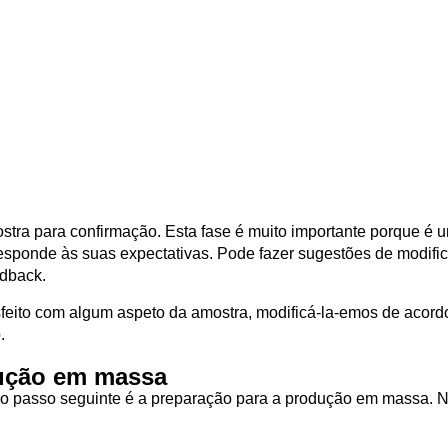
stra para confirmação. Esta fase é muito importante porque é 
rresponde às suas expectativas. Pode fazer sugestões de modifi
edback.
isfeito com algum aspeto da amostra, modificá-la-emos de acor
.
dução em massa
 o passo seguinte é a preparação para a produção em massa. 