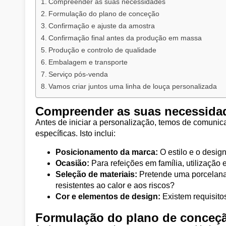
Compreender as suas necessidades
Formulação do plano de conceção
Confirmação e ajuste da amostra
Confirmação final antes da produção em massa
Produção e controlo de qualidade
Embalagem e transporte
Serviço pós-venda
Vamos criar juntos uma linha de louça personalizada
Compreender as suas necessida
Antes de iniciar a personalização, temos de comuni
específicas. Isto inclui:
Posicionamento da marca:
O estilo e o design
Ocasião:
Para refeições em família, utilização
Seleção de materiais:
Pretende uma porcelana
resistentes ao calor e aos riscos?
Cor e elementos de design:
Existem requisitos
Formulação do plano de conceç