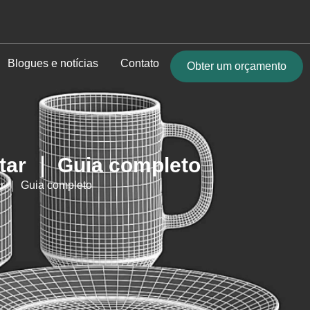
Blogues e notícias
Contato
Obter um orçamento
ntar ｜ Guia completo
ar ｜ Guia completo