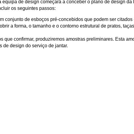
equipa de design começará a conceber o plano de design da 
cluir os seguintes passos:
m conjunto de esboços pré-concebidos que podem ser citados
brir a forma, o tamanho e o contorno estrutural de pratos, taças
 que confirmar, produziremos amostras preliminares. Esta amo
s de design do serviço de jantar.