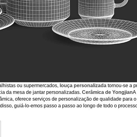
talhistas ou supermercados,
louça personalizada
tornou-se a p
cia da mesa de jantar personalizadas.
Cerâmica de Yongjian
A
âmica, oferece serviços de personalização de qualidade para o
 disso, guiá-lo-emos passo a passo ao longo de todo o process