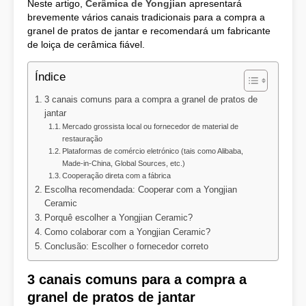
Neste artigo,
Cerâmica de Yongjian
apresentará
brevemente vários canais tradicionais para a compra a
granel de pratos de jantar e recomendará um fabricante
de loiça de cerâmica fiável.
Índice
3 canais comuns para a compra a granel de pratos de
jantar
Mercado grossista local ou fornecedor de material de
restauração
Plataformas de comércio eletrónico (tais como Alibaba,
Made-in-China, Global Sources, etc.)
Cooperação direta com a fábrica
Escolha recomendada: Cooperar com a Yongjian
Ceramic
Porquê escolher a Yongjian Ceramic?
Como colaborar com a Yongjian Ceramic?
Conclusão: Escolher o fornecedor correto
3 canais comuns para a compra a
granel de pratos de jantar