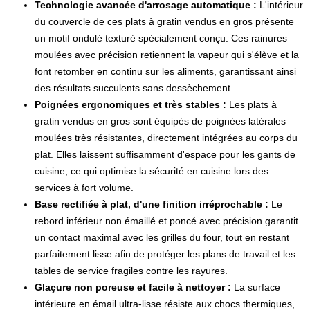
Technologie avancée d'arrosage automatique :
L'intérieur
du couvercle de ces plats à gratin vendus en gros présente
un motif ondulé texturé spécialement conçu. Ces rainures
moulées avec précision retiennent la vapeur qui s'élève et la
font retomber en continu sur les aliments, garantissant ainsi
des résultats succulents sans dessèchement.
Poignées ergonomiques et très stables :
Les plats à
gratin vendus en gros sont équipés de poignées latérales
moulées très résistantes, directement intégrées au corps du
plat. Elles laissent suffisamment d'espace pour les gants de
cuisine, ce qui optimise la sécurité en cuisine lors des
services à fort volume.
Base rectifiée à plat, d'une finition irréprochable :
Le
rebord inférieur non émaillé et poncé avec précision garantit
un contact maximal avec les grilles du four, tout en restant
parfaitement lisse afin de protéger les plans de travail et les
tables de service fragiles contre les rayures.
Glaçure non poreuse et facile à nettoyer :
La surface
intérieure en émail ultra-lisse résiste aux chocs thermiques,