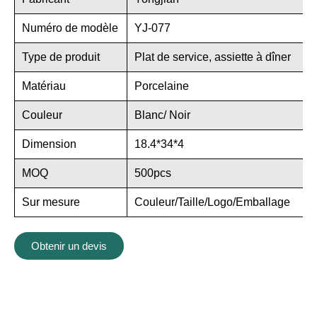
Numéro de modèle
YJ-077
Type de produit
Plat de service, assiette à dîner
Matériau
Porcelaine
Couleur
Blanc/ Noir
Dimension
18.4*34*4
MOQ
500pcs
Sur mesure
Couleur/Taille/Logo/Emballage
Obtenir un devis