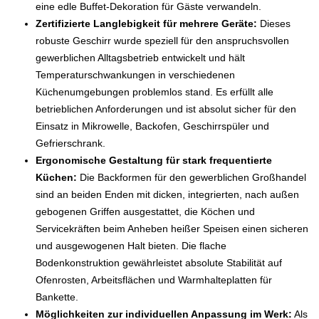
eine edle Buffet-Dekoration für Gäste verwandeln.
Zertifizierte Langlebigkeit für mehrere Geräte:
Dieses
robuste Geschirr wurde speziell für den anspruchsvollen
gewerblichen Alltagsbetrieb entwickelt und hält
Temperaturschwankungen in verschiedenen
Küchenumgebungen problemlos stand. Es erfüllt alle
betrieblichen Anforderungen und ist absolut sicher für den
Einsatz in Mikrowelle, Backofen, Geschirrspüler und
Gefrierschrank.
Ergonomische Gestaltung für stark frequentierte
Küchen:
Die Backformen für den gewerblichen Großhandel
sind an beiden Enden mit dicken, integrierten, nach außen
gebogenen Griffen ausgestattet, die Köchen und
Servicekräften beim Anheben heißer Speisen einen sicheren
und ausgewogenen Halt bieten. Die flache
Bodenkonstruktion gewährleistet absolute Stabilität auf
Ofenrosten, Arbeitsflächen und Warmhalteplatten für
Bankette.
Möglichkeiten zur individuellen Anpassung im Werk:
Als