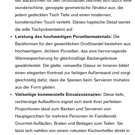
der Backformen für den Großhandel zeichnet sich durch eine
wunderschöne, genoppte geometrische Struktur aus, die
jedem gedeckten Tisch Tiefe und einen modernen,
künstlerischen Touch verleiht. Dieses haptische Detail wertet
die edle Tischpräsentation auf.
Leistung des hochwertigen Porzellanmaterials:
Die
Backformen für den gewerblichen Großhandel bestehen aus
hochwertigem, dichtem Porzellan, das eine hervorragende
Wärmespeicherung für gleichmäßige Backergebnisse
gewährleistet. Die glatte, reinweiße Glasur im Inneren bildet
einen eleganten Kontrast zur farbigen Außenwand und sorgt
gleichzeitig dafür, dass die Speisen beim Servieren mühelos
aus der Form gleiten.
Vielseitige kommerzielle Einsatzszenarien:
Diese tiefe,
rechteckige Auflaufform eignet sich dank ihrer perfekten
Proportionen ideal zum Backen und Servieren von
Hauptgerichten für mehrere Personen im Familienstil,
Gourmet-Aufläufen, Braten und Beilagen zum Teilen. Sie
lässt sich nahtlos von einem robusten Küchenhelfer direkt in