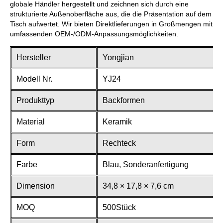
globale Händler hergestellt und zeichnen sich durch eine
strukturierte Außenoberfläche aus, die die Präsentation auf dem
Tisch aufwertet. Wir bieten Direktlieferungen in Großmengen mit
umfassenden OEM-/ODM-Anpassungsmöglichkeiten.
Hersteller
Yongjian
Modell Nr.
YJ24
Produkttyp
Backformen
Material
Keramik
Form
Rechteck
Farbe
Blau, Sonderanfertigung
Dimension
34,8 × 17,8 × 7,6 cm
MOQ
500Stück