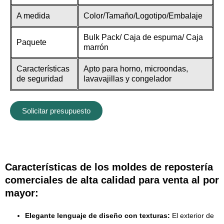
A medida
Color/Tamaño/Logotipo/Embalaje
Bulk Pack/ Caja de espuma/ Caja
Paquete
marrón
Características
Apto para horno, microondas,
de seguridad
lavavajillas y congelador
Solicitar presupuesto
Características de los moldes de repostería
comerciales de alta calidad para venta al por
mayor:
Elegante lenguaje de diseño con texturas:
El exterior de