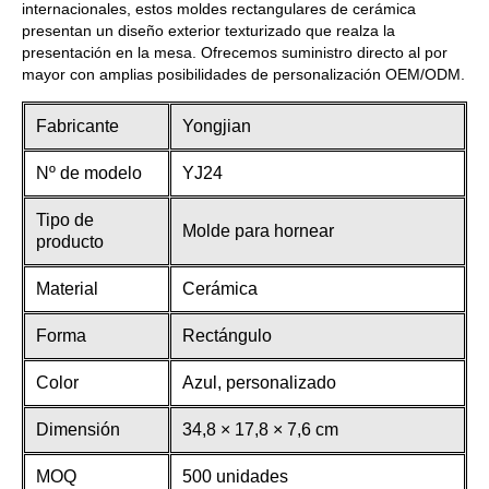
internacionales, estos moldes rectangulares de cerámica
presentan un diseño exterior texturizado que realza la
presentación en la mesa. Ofrecemos suministro directo al por
mayor con amplias posibilidades de personalización OEM/ODM.
Fabricante
Yongjian
Nº de modelo
YJ24
Tipo de
Molde para hornear
producto
Material
Cerámica
Forma
Rectángulo
Color
Azul, personalizado
Dimensión
34,8 × 17,8 × 7,6 cm
MOQ
500 unidades