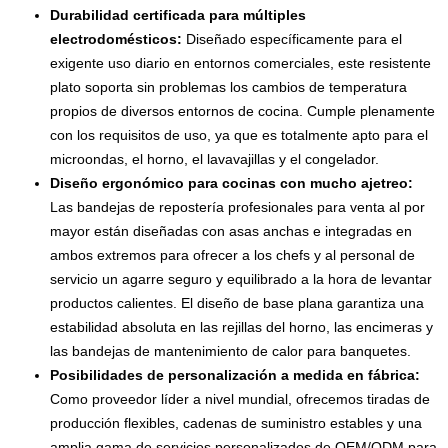
Durabilidad certificada para múltiples
electrodomésticos:
Diseñado específicamente para el
exigente uso diario en entornos comerciales, este resistente
plato soporta sin problemas los cambios de temperatura
propios de diversos entornos de cocina. Cumple plenamente
con los requisitos de uso, ya que es totalmente apto para el
microondas, el horno, el lavavajillas y el congelador.
Diseño ergonómico para cocinas con mucho ajetreo:
Las bandejas de repostería profesionales para venta al por
mayor están diseñadas con asas anchas e integradas en
ambos extremos para ofrecer a los chefs y al personal de
servicio un agarre seguro y equilibrado a la hora de levantar
productos calientes. El diseño de base plana garantiza una
estabilidad absoluta en las rejillas del horno, las encimeras y
las bandejas de mantenimiento de calor para banquetes.
Posibilidades de personalización a medida en fábrica:
Como proveedor líder a nivel mundial, ofrecemos tiradas de
producción flexibles, cadenas de suministro estables y una
amplia gama de servicios personalizados de OEM/ODM para