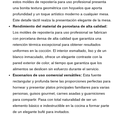
estos moldes de repostería para uso profesional presenta
una bonita textura geométrica con hoyuelos que aporta
profundidad y un toque artístico moderno a cualquier mesa.
Este detalle táctil realza la presentación elegante de la mesa.
Rendimiento del material de porcelana de alta calidad:
Los moldes de repostería para uso profesional se fabrican
con porcelana densa de alta calidad que garantiza una
retención térmica excepcional para obtener resultados
uniformes en la cocción. El interior esmaltado, liso y de un
blanco inmaculado, ofrece un elegante contraste con la
pared exterior de color, al tiempo que garantiza que los
alimentos se deslicen sin esfuerzo durante el servicio.
Escenarios de uso comercial versátiles:
Esta fuente
rectangular y profunda tiene las proporciones perfectas para
hornear y presentar platos principales familiares para varias
personas, guisos gourmet, carnes asadas y guarniciones
para compartir. Pasa con total naturalidad de ser un
elemento básico e indestructible en la cocina a formar parte
de un elegante bufé para invitados.