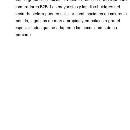
compradores B2B. Los mayoristas y los distribuidores del
sector hostelero pueden solicitar combinaciones de colores a
medida, logotipos de marca propios y embalajes a granel
especializados que se adapten a las necesidades de su
mercado.