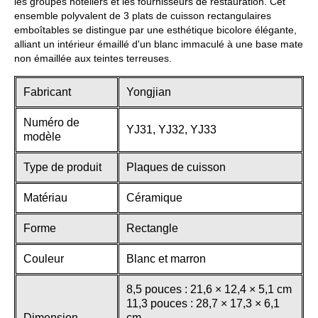
les groupes hôteliers et les fournisseurs de restauration. Cet
ensemble polyvalent de 3 plats de cuisson rectangulaires
emboîtables se distingue par une esthétique bicolore élégante,
alliant un intérieur émaillé d'un blanc immaculé à une base mate
non émaillée aux teintes terreuses.
Fabricant
Yongjian
Numéro de
YJ31, YJ32, YJ33
modèle
Type de produit
Plaques de cuisson
Matériau
Céramique
Forme
Rectangle
Couleur
Blanc et marron
8,5 pouces : 21,6 × 12,4 × 5,1 cm
11,3 pouces : 28,7 × 17,3 × 6,1
Dimension
cm