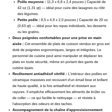
Poêle moyenne :
11,3 x 6,8 x 2,4 pouces | Capacité de
42 oz (1,31 qt) — idéal pour cuire des lasagnes ou rôtir
des légumes.
Petite poêle :
8,5 x 4,9 x 2,0 pouces | Capacité de 20 oz
(0,63 qt) — idéal pour les repas individuels, les desserts
ou les gratins.
Deux poignées confortables pour une prise en main
aisée :
Cet ensemble de plats de cuisson vendus en gros est
doté de poignées ergonomiques, larges et intégrées. Le
personnel de cuisine peut ainsi manipuler et déplacer les
plats en toute sécurité, même en portant des gants de
cuisine épais.
Revêtement antiadhésif vitrifié :
L'intérieur des poêles en
céramique massives est recouvert d'un émail lisse et brillant
de haute qualité, à la fois antiadhésif et résistant aux
rayures. Il empêche efficacement les aliments de brûler ou
de coller — ce qui facilite le nettoyage — et résiste à
l'absorption des odeurs et des taches.
Accompagnement de la chaîne d'approvisionnement