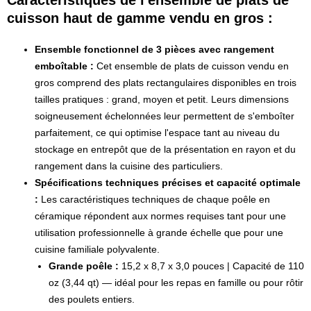
Caractéristiques de l'ensemble de plats de
cuisson haut de gamme vendu en gros :
Ensemble fonctionnel de 3 pièces avec rangement
emboîtable :
Cet ensemble de plats de cuisson vendu en
gros comprend des plats rectangulaires disponibles en trois
tailles pratiques : grand, moyen et petit. Leurs dimensions
soigneusement échelonnées leur permettent de s'emboîter
parfaitement, ce qui optimise l'espace tant au niveau du
stockage en entrepôt que de la présentation en rayon et du
rangement dans la cuisine des particuliers.
Spécifications techniques précises et capacité optimale
:
Les caractéristiques techniques de chaque poêle en
céramique répondent aux normes requises tant pour une
utilisation professionnelle à grande échelle que pour une
cuisine familiale polyvalente.
Grande poêle :
15,2 x 8,7 x 3,0 pouces | Capacité de 110
oz (3,44 qt) — idéal pour les repas en famille ou pour rôtir
des poulets entiers.