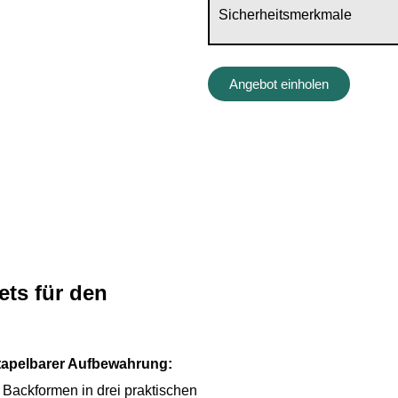
Sicherheitsmerkmale
Angebot einholen
ts für den
 stapelbarer Aufbewahrung:
Backformen in drei praktischen