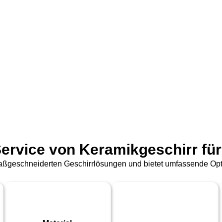
Service von Keramikgeschirr für
 maßgeschneiderten Geschirrlösungen und bietet umfassende Opti