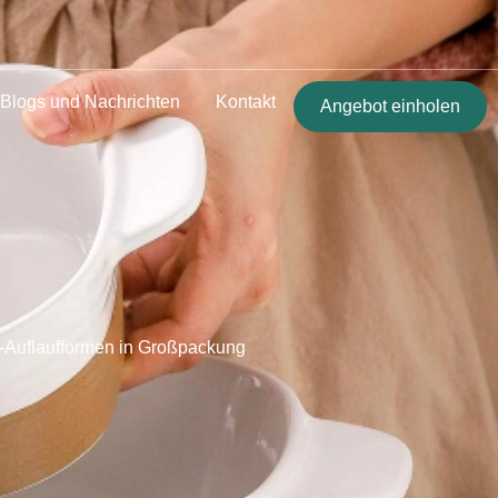
Blogs und Nachrichten
Kontakt
Angebot einholen
k-Auflaufformen in Großpackung