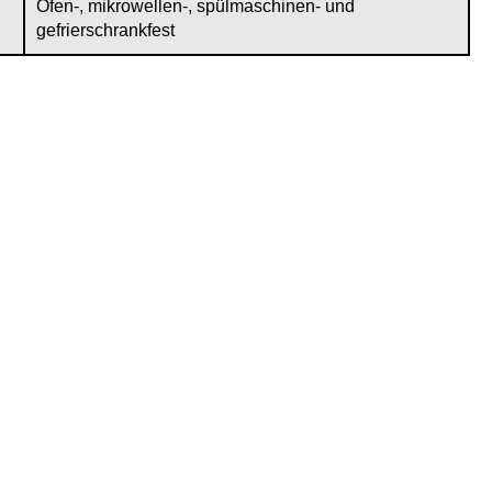
Ofen-, mikrowellen-, spülmaschinen- und
gefrierschrankfest