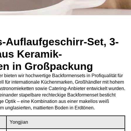
Auflaufgeschirr-Set, 3-
 aus Keramik-
en in Großpackung
r bieten wir hochwertige Backformensets in Profiqualität für
ell für internationale Küchenmarken, Großhändler mit hohem
stronomieketten sowie Catering-Anbieter entwickelt wurden.
 ineinander stapelbare rechteckige Backformenset besticht
ge Optik – eine Kombination aus einer makellos weiß
em unglasierten, mattierten Boden in Erdtönen.
Yongjian