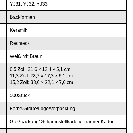
YJ31, YJ32, YJ33
Backformen
Keramik
Rechteck
Weiß mit Braun
8,5 Zoll: 21,6 × 12,4 × 5,1 cm
11,3 Zoll: 28,7 × 17,3 × 6,1 cm
15,2 Zoll: 38,6 × 22,1 × 7,6 cm
500Stück
Farbe/Größe/Logo/Verpackung
Großpackung/ Schaumstoffkarton/ Brauner Karton