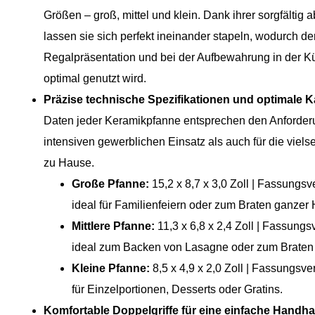
Größen – groß, mittel und klein. Dank ihrer sorgfälti
lassen sie sich perfekt ineinander stapeln, wodurch der
Regalpräsentation und bei der Aufbewahrung in der 
optimal genutzt wird.
Präzise technische Spezifikationen und optimale K
Daten jeder Keramikpfanne entsprechen den Anforder
intensiven gewerblichen Einsatz als auch für die viel
zu Hause.
Große Pfanne:
15,2 x 8,7 x 3,0 Zoll | Fassungsv
ideal für Familienfeiern oder zum Braten ganzer
Mittlere Pfanne:
11,3 x 6,8 x 2,4 Zoll | Fassungs
ideal zum Backen von Lasagne oder zum Brate
Kleine Pfanne:
8,5 x 4,9 x 2,0 Zoll | Fassungsve
für Einzelportionen, Desserts oder Gratins.
Komfortable Doppelgriffe für eine einfache Handh