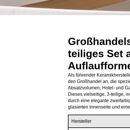
Großhandels-
teiliges Set
Auflaufform
Als führender Keramikherstelle
den Großhandel an, die spezi
Absatzvolumen, Hotel- und Ga
Dieses vielseitige, 3-teilige,
durch eine elegante zweifarbi
glasierten Innenseite und ein
Hersteller