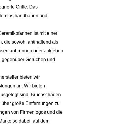
grierte Griffe. Das
blemlos handhaben und
.
eramikpfannen ist mit einer
, die sowohl antihaftend als
Speisen anbrennen oder ankleben
ich gegenüber Gerüchen und
ersteller bieten wir
stungen an. Wir bieten
usgelegt sind, Bruchschäden
 über große Entfernungen zu
ingen von Firmenlogos und die
Marke so dabei, auf dem