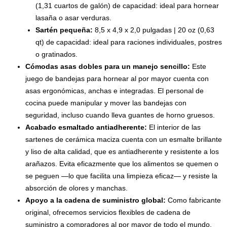
(1,31 cuartos de galón) de capacidad: ideal para hornear
lasaña o asar verduras.
Sartén pequeña:
8,5 x 4,9 x 2,0 pulgadas | 20 oz (0,63
qt) de capacidad: ideal para raciones individuales, postres
o gratinados.
Cómodas asas dobles para un manejo sencillo:
Este
juego de bandejas para hornear al por mayor cuenta con
asas ergonómicas, anchas e integradas. El personal de
cocina puede manipular y mover las bandejas con
seguridad, incluso cuando lleva guantes de horno gruesos.
Acabado esmaltado antiadherente:
El interior de las
sartenes de cerámica maciza cuenta con un esmalte brillante
y liso de alta calidad, que es antiadherente y resistente a los
arañazos. Evita eficazmente que los alimentos se quemen o
se peguen —lo que facilita una limpieza eficaz— y resiste la
absorción de olores y manchas.
Apoyo a la cadena de suministro global:
Como fabricante
original, ofrecemos servicios flexibles de cadena de
suministro a compradores al por mayor de todo el mundo.