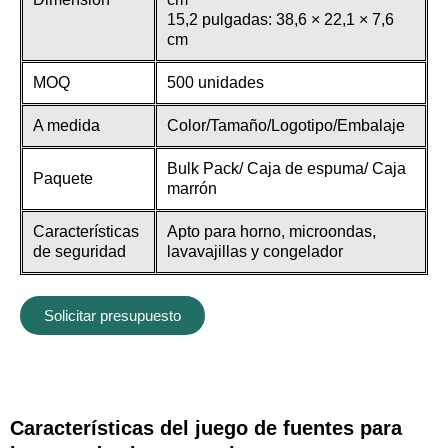
15,2 pulgadas: 38,6 × 22,1 × 7,6
cm
MOQ
500 unidades
A medida
Color/Tamaño/Logotipo/Embalaje
Bulk Pack/ Caja de espuma/ Caja
Paquete
marrón
Características
Apto para horno, microondas,
de seguridad
lavavajillas y congelador
Solicitar presupuesto
Características del juego de fuentes para