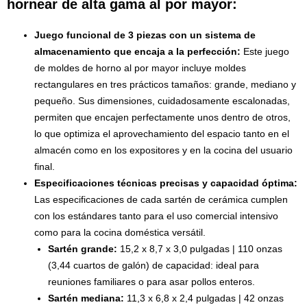
hornear de alta gama al por mayor:
Juego funcional de 3 piezas con un sistema de
almacenamiento que encaja a la perfección:
Este juego
de moldes de horno al por mayor incluye moldes
rectangulares en tres prácticos tamaños: grande, mediano y
pequeño. Sus dimensiones, cuidadosamente escalonadas,
permiten que encajen perfectamente unos dentro de otros,
lo que optimiza el aprovechamiento del espacio tanto en el
almacén como en los expositores y en la cocina del usuario
final.
Especificaciones técnicas precisas y capacidad óptima:
Las especificaciones de cada sartén de cerámica cumplen
con los estándares tanto para el uso comercial intensivo
como para la cocina doméstica versátil.
Sartén grande:
15,2 x 8,7 x 3,0 pulgadas | 110 onzas
(3,44 cuartos de galón) de capacidad: ideal para
reuniones familiares o para asar pollos enteros.
Sartén mediana:
11,3 x 6,8 x 2,4 pulgadas | 42 onzas