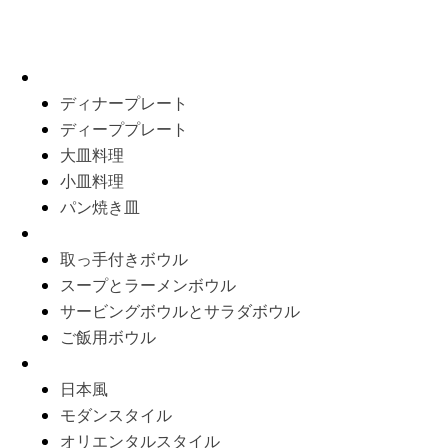
タイプ別製品
プレート
ディナープレート
ディーププレート
大皿料理
小皿料理
パン焼き皿
ボウル
取っ手付きボウル
スープとラーメンボウル
サービングボウルとサラダボウル
ご飯用ボウル
食器セット
日本風
モダンスタイル
オリエンタルスタイル