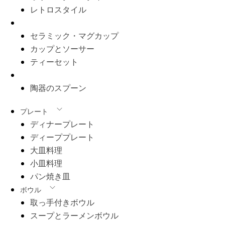
レトロスタイル
カップとマグカップ
セラミック・マグカップ
カップとソーサー
ティーセット
セラミック・カトラリー
陶器のスプーン
プレート
ディナープレート
ディーププレート
大皿料理
小皿料理
パン焼き皿
ボウル
取っ手付きボウル
スープとラーメンボウル