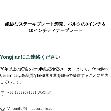
絶妙なステーキプレート卸売、バルクの8インチ＆
10インチディナープレート
Yongjianにご連絡ください
30年以上の経験を持つ陶磁器食器メーカーとして、Yongjian
Ceramicsは高品質な陶磁器食器を卸売で提供することに尽力
しています。
+86-13829071851(WeChat)
Vincentliu@jinhuaceramic.com