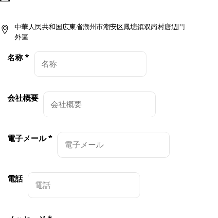
中華人民共和国広東省潮州市潮安区鳳塘鎮双崗村唐辺門
外區
名称
*
会社概要
電子メール
*
電話