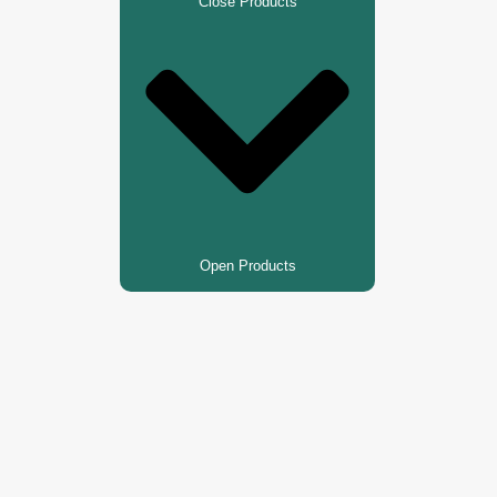
Close Products
Open Products