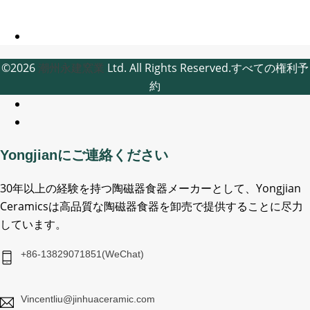
©2026
潮州永建窯業
Ltd. All Rights Reserved.すべての権利予
約
Yongjianにご連絡ください
30年以上の経験を持つ陶磁器食器メーカーとして、Yongjian
Ceramicsは高品質な陶磁器食器を卸売で提供することに尽力
しています。
+86-13829071851(WeChat)
Vincentliu@jinhuaceramic.com